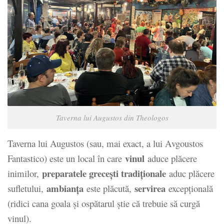
Taverna lui Augustos din Theologos
Taverna lui Augustos (sau, mai exact, a lui Avgoustos
vinul
Fantastico) este un local în care
aduce plăcere
preparatele grecești tradiționale
inimilor,
aduc plăcere
ambianța
servirea
sufletului,
este plăcută,
excepțională
(ridici cana goala și ospătarul știe că trebuie să curgă
vinul).