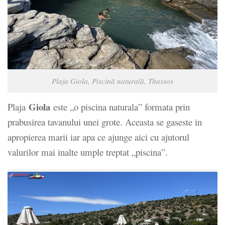
Plaja Giola, Piscină naturală, Thassos
Giola
Plaja
este „o piscina naturala” formata prin
prabusirea tavanului unei grote. Aceasta se gaseste in
apropierea marii iar apa ce ajunge aici cu ajutorul
valurilor mai inalte umple treptat „piscina”.