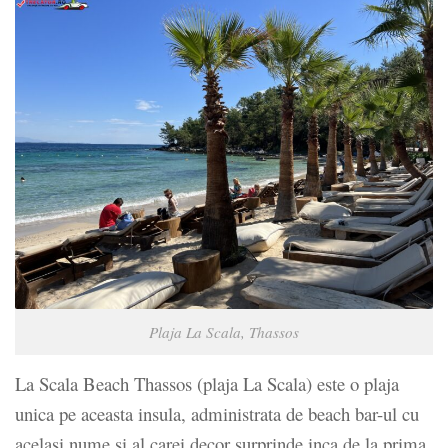
Plaja La Scala, Thassos
La Scala Beach Thassos (plaja La Scala) este o plaja
unica pe aceasta insula, administrata de beach bar-ul cu
acelasi nume si al carei decor surprinde inca de la prima