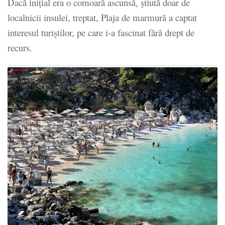
Dacă inițial era o comoară ascunsă, știută doar de
localnicii insulei, treptat, Plaja de marmură a captat
interesul turiștilor, pe care i-a fascinat fără drept de
recurs.