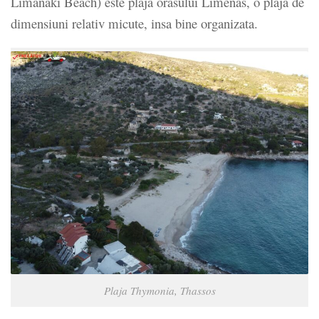
Limanaki Beach) este plaja orasului Limenas, o plaja de
dimensiuni relativ micute, insa bine organizata.
Plaja Thymonia, Thassos