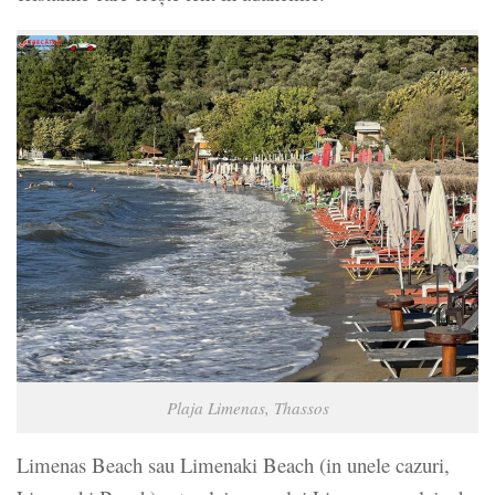
Plaja Limenas, Thassos
Limenas Beach sau Limenaki Beach (in unele cazuri,