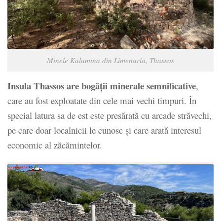
Minele Kalamina din Limenaria, Thassos
Insula Thassos are bogății minerale semnificative
,
care au fost exploatate din cele mai vechi timpuri. În
special latura sa de est este presărată cu arcade străvechi,
pe care doar localnicii le cunosc și care arată interesul
economic al zăcămintelor.