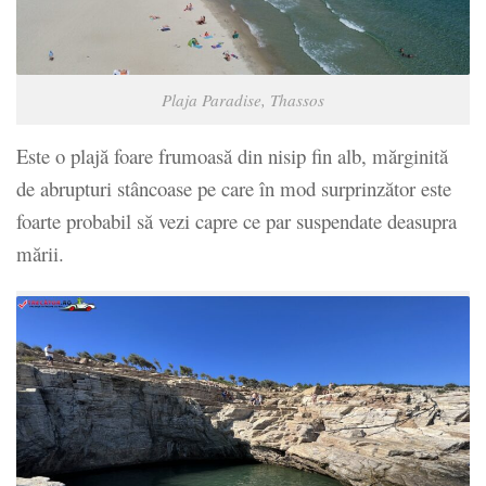
Plaja Paradise, Thassos
Este o plajă foare frumoasă din nisip fin alb, mărginită
de abrupturi stâncoase pe care în mod surprinzător este
foarte probabil să vezi capre ce par suspendate deasupra
mării.