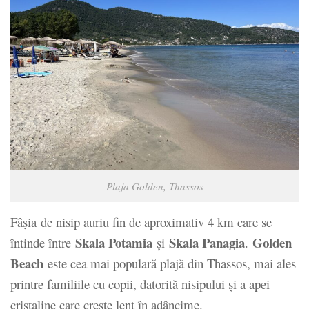
Plaja Golden, Thassos
Fâșia de nisip auriu fin de aproximativ 4 km care se
Skala Potamia
Skala Panagia
Golden
întinde între
și
.
Beach
este cea mai populară plajă din Thassos, mai ales
printre familiile cu copii, datorită nisipului și a apei
cristaline care crește lent în adâncime.