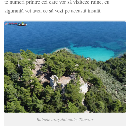
te numeri printre cei care vor să viziteze ruine, cu
siguranță vei avea ce să vezi pe această insulă.
Ruinele orașului antic, Thassos