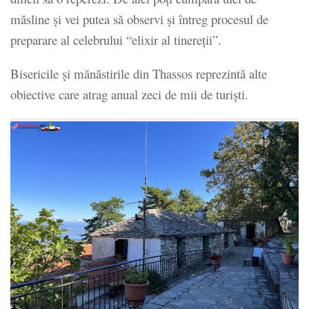
măsline și vei putea să observi și întreg procesul de
preparare al celebrului “elixir al tinereții”.
Bisericile și mănăstirile din Thassos reprezintă alte
obiective care atrag anual zeci de mii de turiști.