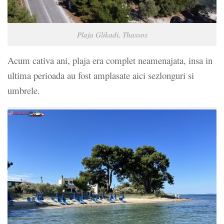
Plaja Glikadi, Thassos
Acum cativa ani, plaja era complet neamenajata, insa in
ultima perioada au fost amplasate aici sezlonguri si
umbrele.