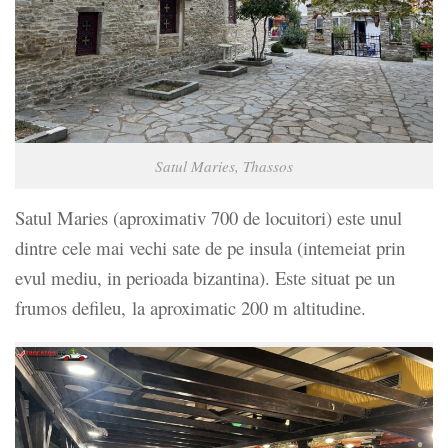
Satul Maries, Thassos
Satul Maries (aproximativ 700 de locuitori) este unul
dintre cele mai vechi sate de pe insula (intemeiat prin
evul mediu, in perioada bizantina). Este situat pe un
frumos defileu, la aproximatic 200 m altitudine.