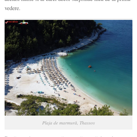
vedere.
Plaja de marmură, Thassos