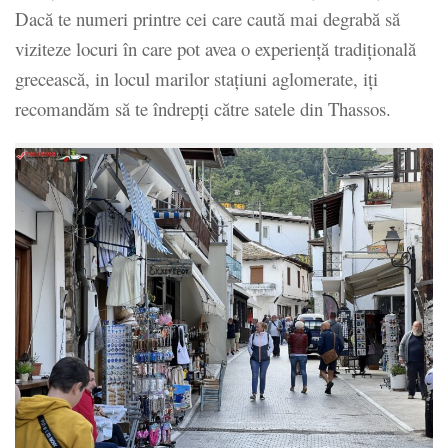
Dacă te numeri printre cei care caută mai degrabă să
viziteze locuri în care pot avea o experiență tradițională
grecească, in locul marilor stațiuni aglomerate, iți
recomandăm să te îndrepți către satele din Thassos.