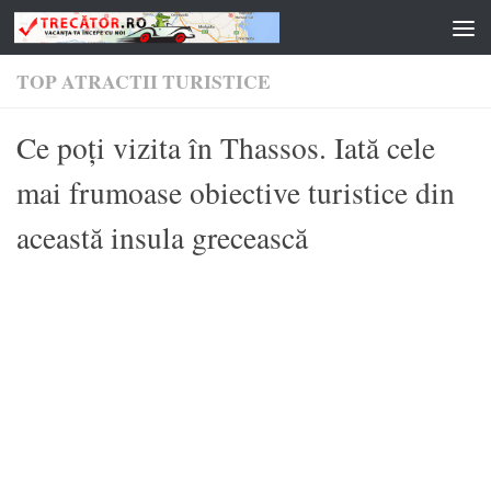
Skip to content
TOP ATRACTII TURISTICE
Ce poți vizita în Thassos. Iată cele
mai frumoase obiective turistice din
această insula grecească