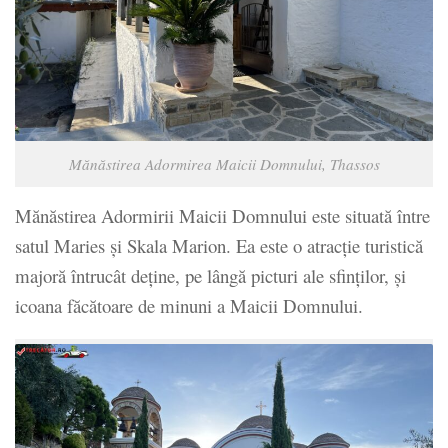
Mănăstirea Adormirea Maicii Domnului, Thassos
Mănăstirea Adormirii Maicii Domnului este situată între
satul Maries şi Skala Marion. Ea este o atracţie turistică
majoră întrucât deţine, pe lângă picturi ale sfinţilor, şi
icoana făcătoare de minuni a Maicii Domnului.