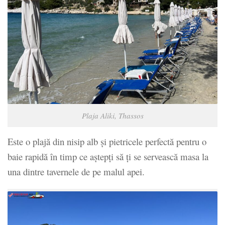
Plaja Aliki, Thassos
Este o plajă din nisip alb și pietricele perfectă pentru o
baie rapidă în timp ce aștepți să ți se servească masa la
una dintre tavernele de pe malul apei.