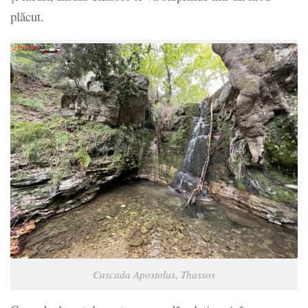
plăcut.
Cascada Apostolus, Thassos