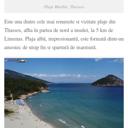
Plaja Marble, Thassos
Este una dintre cele mai renumite si vizitate plaje din
Thassos, aflta în partea de nord a insulei, la 5 km de
Limenas. Plaja albă, impresionantă, este formată dintr-un
amestec de nisip fin si spartură de marmură.