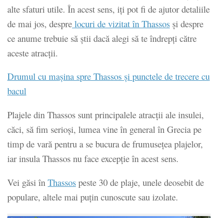
alte sfaturi utile. În acest sens, iți pot fi de ajutor detaliile
de mai jos, despre
locuri de vizitat în Thassos
și despre
ce anume trebuie să știi dacă alegi să te îndrepți către
aceste atracții.
Drumul cu mașina spre Thassos și punctele de trecere cu
bacul
Plajele din Thassos sunt principalele atracții ale insulei,
căci, să fim serioși, lumea vine în general în Grecia pe
timp de vară pentru a se bucura de frumusețea plajelor,
iar insula Thassos nu face excepție în acest sens.
Vei găsi în
Thassos
peste 30 de plaje, unele deosebit de
populare, altele mai puțin cunoscute sau izolate.