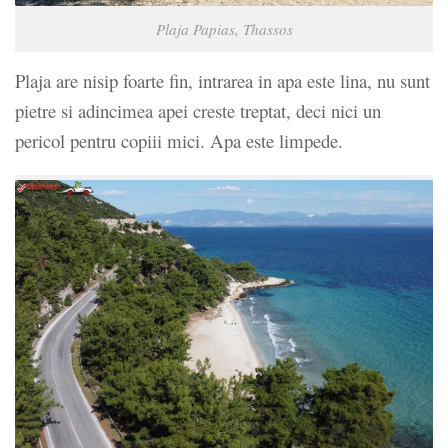
Plaja Papias, Thassos
Plaja are nisip foarte fin, intrarea in apa este lina, nu sunt
pietre si adincimea apei creste treptat, deci nici un
pericol pentru copiii mici. Apa este limpede.