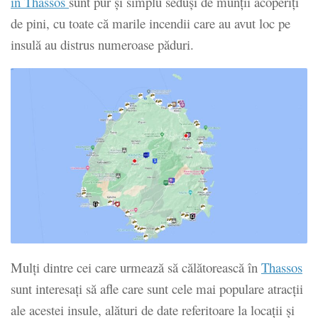
în Thassos
sunt pur și simplu seduși de munții acoperiți
de pini, cu toate că marile incendii care au avut loc pe
insulă au distrus numeroase păduri.
Mulți dintre cei care urmează să călătorească în
Thassos
sunt interesați să afle care sunt cele mai populare atracții
ale acestei insule, alături de date referitoare la locații și