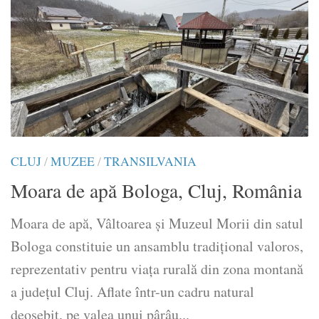
CLUJ
/
MUZEE
/
TRANSILVANIA
Moara de apă Bologa, Cluj, România
Moara de apă, Vâltoarea și Muzeul Morii din satul
Bologa constituie un ansamblu tradițional valoros,
reprezentativ pentru viața rurală din zona montană
a județul Cluj. Aflate într-un cadru natural
deosebit, pe valea unui pârâu...