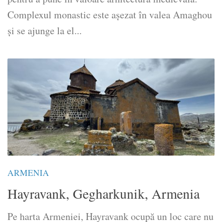
Complexul monastic este așezat în valea Amaghou
și se ajunge la el...
ARMENIA
Hayravank, Gegharkunik, Armenia
Pe harta Armeniei, Hayravank ocupă un loc care nu