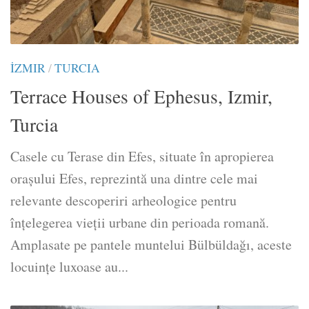
İZMIR
/
TURCIA
Terrace Houses of Ephesus, Izmir,
Turcia
Casele cu Terase din Efes, situate în apropierea
orașului Efes, reprezintă una dintre cele mai
relevante descoperiri arheologice pentru
înțelegerea vieții urbane din perioada romană.
Amplasate pe pantele muntelui Bülbüldağı, aceste
locuințe luxoase au...