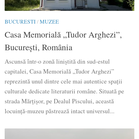
BUCURESTI
/
MUZEE
Casa Memorială „Tudor Arghezi”,
București, România
Ascunsă într-o zonă liniștită din sud-estul
capitalei, Casa Memorială „Tudor Arghezi”
reprezintă unul dintre cele mai autentice spații
culturale dedicate literaturii române. Situată pe
strada Mărțișor, pe Dealul Piscului, această
locuință-muzeu păstrează intact universul...