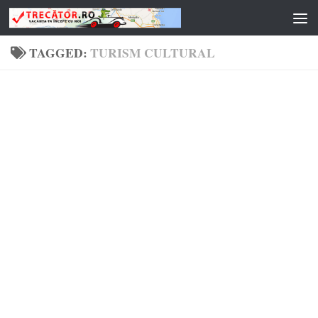
Skip to content
TAGGED:
TURISM CULTURAL