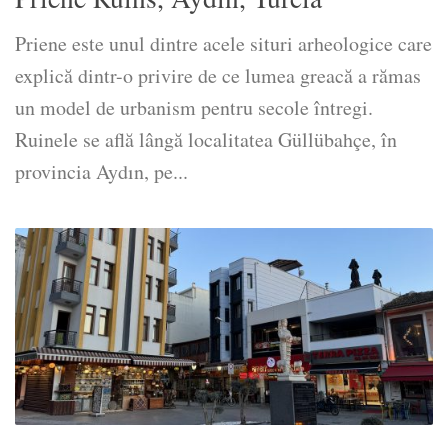
Priene este unul dintre acele situri arheologice care
explică dintr-o privire de ce lumea greacă a rămas
un model de urbanism pentru secole întregi.
Ruinele se află lângă localitatea Güllübahçe, în
provincia Aydın, pe...