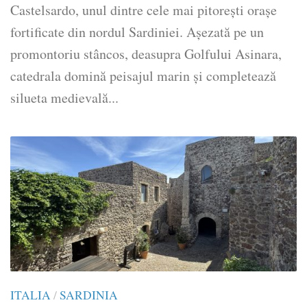
Castelsardo, unul dintre cele mai pitorești orașe
fortificate din nordul Sardiniei. Așezată pe un
promontoriu stâncos, deasupra Golfului Asinara,
catedrala domină peisajul marin și completează
silueta medievală...
ITALIA
/
SARDINIA