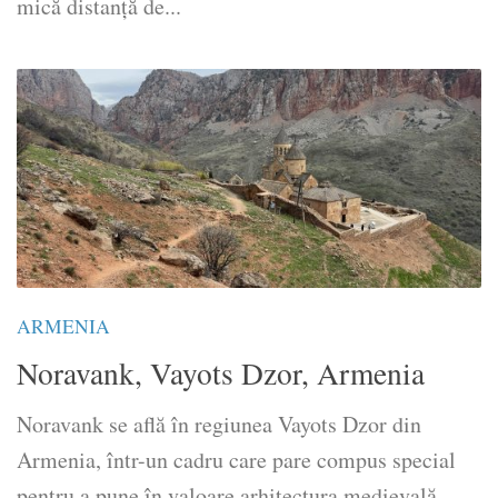
mică distanță de...
ARMENIA
Noravank, Vayots Dzor, Armenia
Noravank se află în regiunea Vayots Dzor din
Armenia, într-un cadru care pare compus special
pentru a pune în valoare arhitectura medievală.