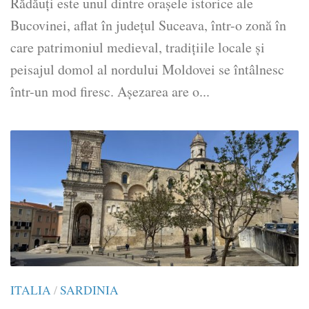
Rădăuți este unul dintre orașele istorice ale
Bucovinei, aflat în județul Suceava, într-o zonă în
care patrimoniul medieval, tradițiile locale și
peisajul domol al nordului Moldovei se întâlnesc
într-un mod firesc. Așezarea are o...
ITALIA
/
SARDINIA