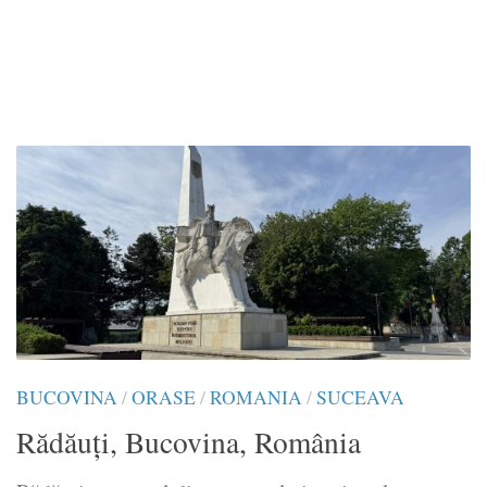
BUCOVINA
/
ORASE
/
ROMANIA
/
SUCEAVA
Rădăuți, Bucovina, România