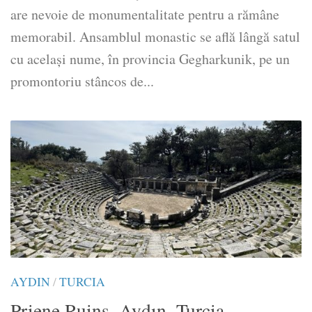
are nevoie de monumentalitate pentru a rămâne
memorabil. Ansamblul monastic se află lângă satul
cu același nume, în provincia Gegharkunik, pe un
promontoriu stâncos de...
AYDIN
/
TURCIA
Priene Ruins, Aydın, Turcia