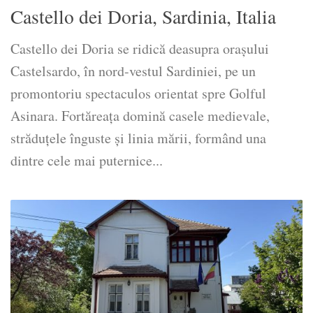
Castello dei Doria, Sardinia, Italia
Castello dei Doria se ridică deasupra orașului
Castelsardo, în nord-vestul Sardiniei, pe un
promontoriu spectaculos orientat spre Golful
Asinara. Fortăreața domină casele medievale,
străduțele înguste și linia mării, formând una
dintre cele mai puternice...