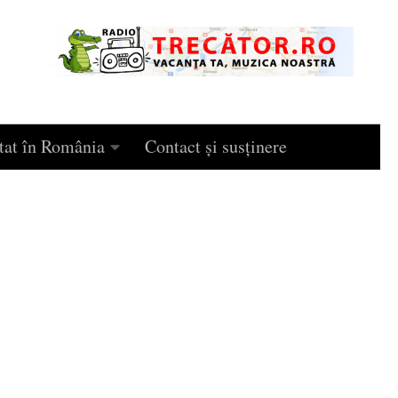
tat în România
Contact și susținere