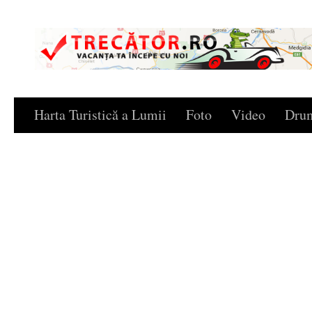
Skip to content
Harta Turistică a Lumii
Foto
Video
Drum