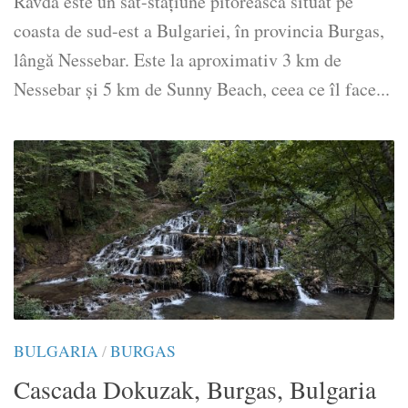
Ravda este un sat-stațiune pitorească situat pe
coasta de sud-est a Bulgariei, în provincia Burgas,
lângă Nessebar. Este la aproximativ 3 km de
Nessebar și 5 km de Sunny Beach, ceea ce îl face...
BULGARIA
/
BURGAS
Cascada Dokuzak, Burgas, Bulgaria