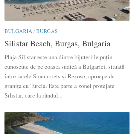
BULGARIA
/
BURGAS
Silistar Beach, Burgas, Bulgaria
Plaja Silistar este una dintre bijuteriile puțin
cunoscute de pe coasta sudică a Bulgariei, situată
între satele Sinemorets și Rezovo, aproape de
granița cu Turcia. Este parte a zonei protejate
Silistar, care la rândul...