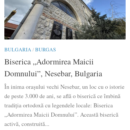
BULGARIA
/
BURGAS
Biserica „Adormirea Maicii
Domnului”, Nesebar, Bulgaria
În inima orașului vechi Nesebar, un loc cu o istorie
de peste 3.000 de ani, se află o biserică ce îmbină
tradiția ortodoxă cu legendele locale: Biserica
„Adormirea Maicii Domnului”. Această biserică
activă, construită...