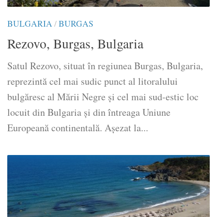
BULGARIA
/
BURGAS
Rezovo, Burgas, Bulgaria
Satul Rezovo, situat în regiunea Burgas, Bulgaria,
reprezintă cel mai sudic punct al litoralului
bulgăresc al Mării Negre și cel mai sud-estic loc
locuit din Bulgaria și din întreaga Uniune
Europeană continentală. Așezat la...