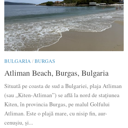
BULGARIA
/
BURGAS
Atliman Beach, Burgas, Bulgaria
Situată pe coasta de sud a Bulgariei, plaja Atliman
(sau „Kiten-Atliman”) se află la nord de stațiunea
Kiten, în provincia Burgas, pe malul Golfului
Atliman. Este o plajă mare, cu nisip fin, aur-
cenușiu, și...