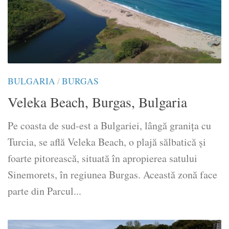
BULGARIA
/
BURGAS
Veleka Beach, Burgas, Bulgaria
Pe coasta de sud-est a Bulgariei, lângă granița cu
Turcia, se află Veleka Beach, o plajă sălbatică şi
foarte pitorească, situată în apropierea satului
Sinemorets, în regiunea Burgas. Această zonă face
parte din Parcul...