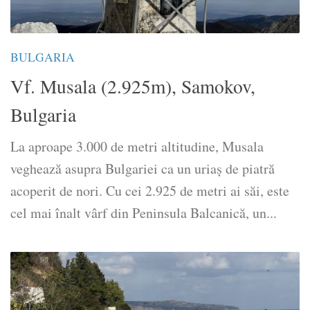
BULGARIA
Vf. Musala (2.925m), Samokov,
Bulgaria
La aproape 3.000 de metri altitudine, Musala
veghează asupra Bulgariei ca un uriaș de piatră
acoperit de nori. Cu cei 2.925 de metri ai săi, este
cel mai înalt vârf din Peninsula Balcanică, un...