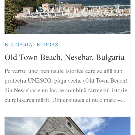
BULGARIA
/
BURGAS
Old Town Beach, Nesebar, Bulgaria
Pe vârful unei peninsule istorice care se află sub
protecția UNESCO, plaja veche (Old Town Beach)
din Nessebar e un loc ce combină farmecul istoriei
cu relaxarea mării. Dimensiunea ei nu e mare –...