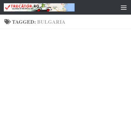
Skip to content
TAGGED:
BULGARIA