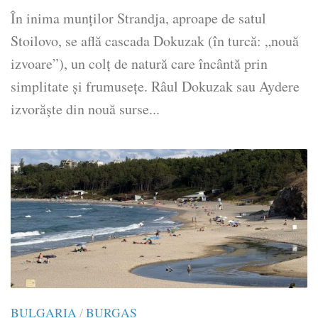
În inima munților Strandja, aproape de satul
Stoilovo, se află cascada Dokuzak (în turcă: „nouă
izvoare”), un colț de natură care încântă prin
simplitate și frumusețe. Râul Dokuzak sau Aydere
izvorăște din nouă surse...
BULGARIA
/
BURGAS