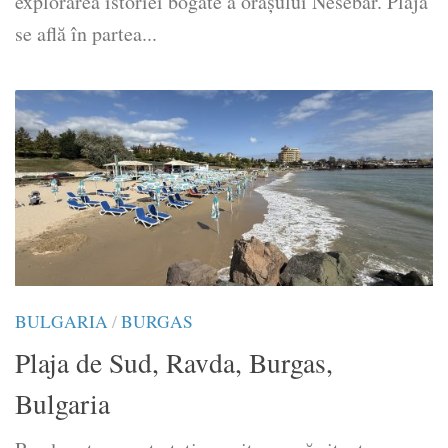
explorarea istoriei bogate a orașului Nesebar. Plaja
se află în partea...
BULGARIA
/
BURGAS
Plaja de Sud, Ravda, Burgas,
Bulgaria