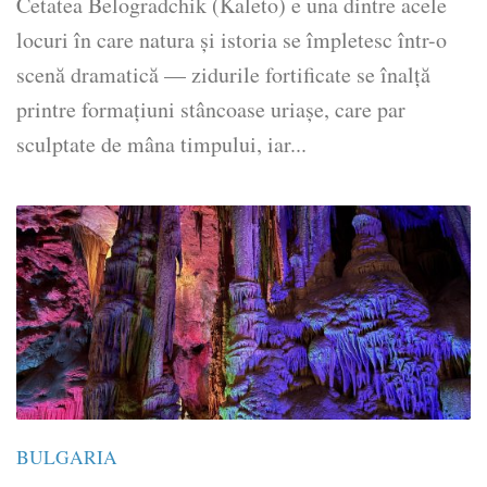
Cetatea Belogradchik (Kaleto) e una dintre acele
locuri în care natura și istoria se împletesc într-o
scenă dramatică — zidurile fortificate se înalță
printre formațiuni stâncoase uriașe, care par
sculptate de mâna timpului, iar...
BULGARIA