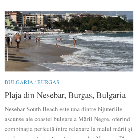
BULGARIA
/
BURGAS
Plaja din Nesebar, Burgas, Bulgaria
Nesebar South Beach este una dintre bijuteriile
ascunse ale coastei bulgare a Mării Negre, oferind
combinația perfectă între relaxare la malul mării și