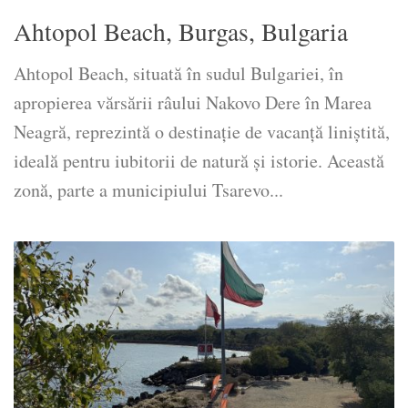
Ahtopol Beach, Burgas, Bulgaria
Ahtopol Beach, situată în sudul Bulgariei, în
apropierea vărsării râului Nakovo Dere în Marea
Neagră, reprezintă o destinație de vacanță liniștită,
ideală pentru iubitorii de natură și istorie. Această
zonă, parte a municipiului Tsarevo...