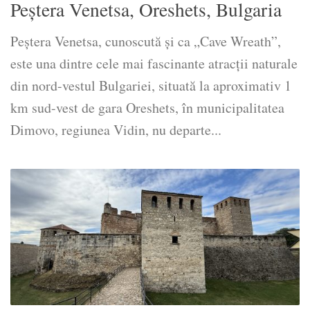
Peștera Venetsa, Oreshets, Bulgaria
Peştera Venetsa, cunoscută și ca „Cave Wreath”,
este una dintre cele mai fascinante atracţii naturale
din nord-vestul Bulgariei, situată la aproximativ 1
km sud-vest de gara Oreshets, în municipalitatea
Dimovo, regiunea Vidin, nu departe...