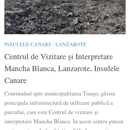
INSULELE CANARE
/
LANZAROTE
Centrul de Vizitare și Interpretare
Mancha Blanca, Lanzarote, Insulele
Canare
Continuând spre municipalitatea Tinajo, găsim
principala infrastructură de utilizare publică a
parcului, care este Centrul de vizitare și
interpretare Mancha Blanca. In acest centru putem