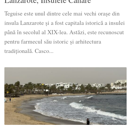
Teguise este unul dintre cele mai vechi orașe din
insula Lanzarote și a fost capitala istorică a insulei
până în secolul al XIX-lea. Astăzi, este recunoscut
pentru farmecul său istoric și arhitectura
tradițională. Casco...