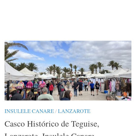
INSULELE CANARE
/
LANZAROTE
Casco Histórico de Teguise,
Lanzarote, Insulele Canare