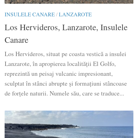
INSULELE CANARE
/
LANZAROTE
Los Hervideros, Lanzarote, Insulele
Canare
Los Hervideros, situat pe coasta vestică a insulei
Lanzarote, în apropierea localității El Golfo,
reprezintă un peisaj vulcanic impresionant,
sculptat în stânci abrupte și formațiuni stâncoase
de forțele naturii. Numele său, care se traduce...