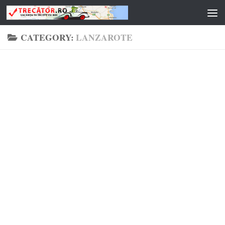
Skip to content
CATEGORY:
LANZAROTE