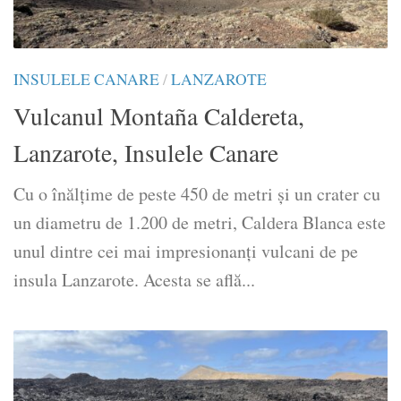
INSULELE CANARE
/
LANZAROTE
Vulcanul Montaña Caldereta,
Lanzarote, Insulele Canare
Cu o înălțime de peste 450 de metri și un crater cu
un diametru de 1.200 de metri, Caldera Blanca este
unul dintre cei mai impresionanți vulcani de pe
insula Lanzarote. Acesta se află...