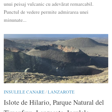
unui peisaj vulcanic cu adevărat remarcabil.
Punctul de vedere permite admirarea unei
minunate...
INSULELE CANARE
/
LANZAROTE
Islote de Hilario, Parque Natural del