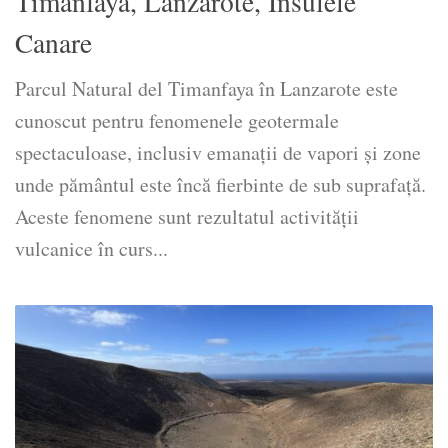
Timanfaya, Lanzarote, Insulele
Canare
Parcul Natural del Timanfaya în Lanzarote este
cunoscut pentru fenomenele geotermale
spectaculoase, inclusiv emanații de vapori și zone
unde pământul este încă fierbinte de sub suprafață.
Aceste fenomene sunt rezultatul activității
vulcanice în curs...