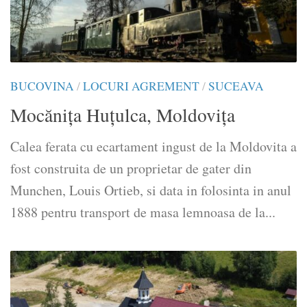
BUCOVINA
/
LOCURI AGREMENT
/
SUCEAVA
Mocănița Huțulca, Moldovița
Calea ferata cu ecartament ingust de la Moldovita a
fost construita de un proprietar de gater din
Munchen, Louis Ortieb, si data in folosinta in anul
1888 pentru transport de masa lemnoasa de la...