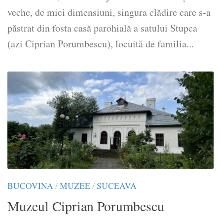
veche, de mici dimensiuni, singura clădire care s-a
păstrat din fosta casă parohială a satului Stupca
(azi Ciprian Porumbescu), locuită de familia...
BUCOVINA
/
MUZEE
/
SUCEAVA
Muzeul Ciprian Porumbescu