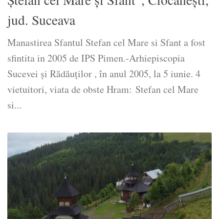
jud. Suceava
Manastirea Sfantul Stefan cel Mare si Sfant a fost
sfintita in 2005 de IPS Pimen.-Arhiepiscopia
Sucevei și Rădăuților , în anul 2005, la 5 iunie. 4
vietuitori, viata de obste Hram: Stefan cel Mare
si...