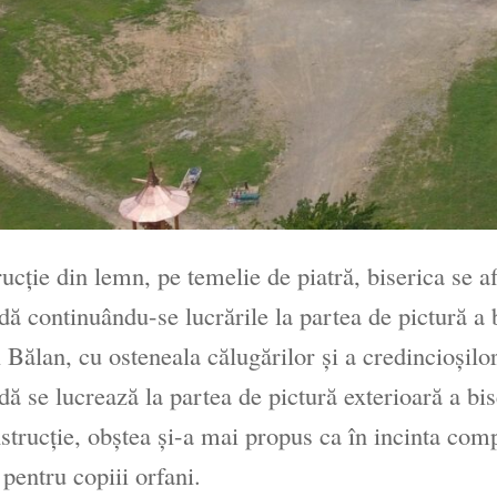
ucție din lemn, pe temelie de piatră, biserica se a
dă continuându-se lucrările la partea de pictură a 
 Bălan, cu osteneala călugărilor și a credincioșilor
dă se lucrează la partea de pictură exterioară a bis
strucţie, obştea şi-a mai propus ca în incinta co
 pentru copiii orfani.