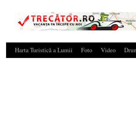
Skip to content
Harta Turistică a Lumii
Foto
Video
Drum