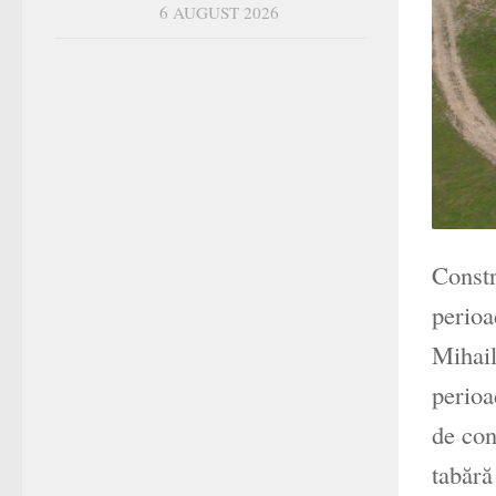
6 AUGUST 2026
Constr
perioa
Mihail
perioa
de con
tabără