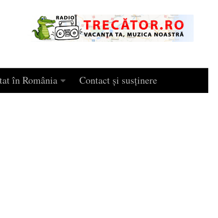
tat în România
Contact și susținere