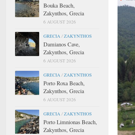
Bouka Beach,
Zakynthos, Grecia
6 AUGUST 2026
GRECIA
/
ZAKYNTHOS
Damianos Cave,
Zakynthos, Grecia
6 AUGUST 2026
GRECIA
/
ZAKYNTHOS
Porto Roxa Beach,
Zakynthos, Grecia
6 AUGUST 2026
GRECIA
/
ZAKYNTHOS
Porto Limnionas Beach,
Zakynthos, Grecia