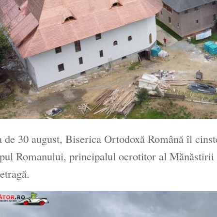
a de 30 august, Biserica Ortodoxă Română îl cinst
pul Romanului, principalul ocrotitor al Mănăstirii 
retragă.