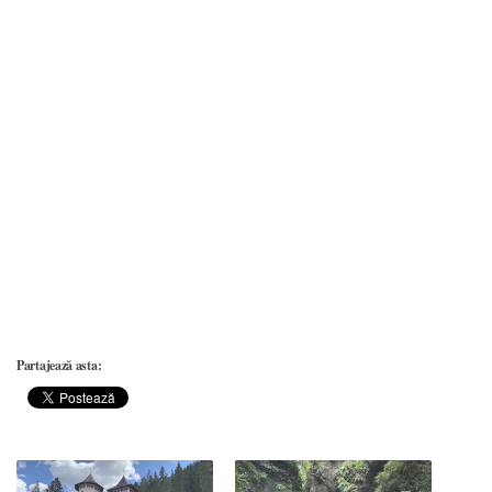
Partajează asta: