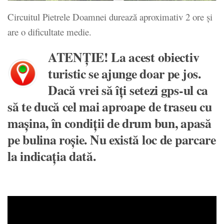
Circuitul Pietrele Doamnei durează aproximativ 2 ore și
are o dificultate medie.
ATENŢIE! La acest obiectiv
turistic se ajunge doar pe jos.
Dacă vrei să îţi setezi gps-ul ca
să te ducă cel mai aproape de traseu cu
maşina, în condiţii de drum bun, apasă
pe bulina roşie. Nu există loc de parcare
la indicaţia dată.