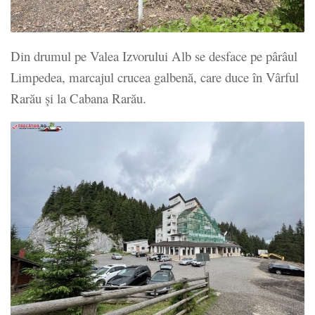
Din drumul pe Valea Izvorului Alb se desface pe pârâul
Limpedea, marcajul crucea galbenă, care duce în Vârful
Rarău și la Cabana Rarău.