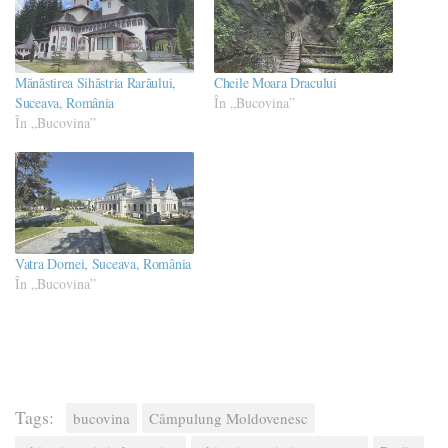
Mănăstirea Sihăstria Rarăului,
Cheile Moara Dracului
Suceava, România
În „Bucovina”
În „Bucovina”
Vatra Dornei, Suceava, România
În „Bucovina”
Tags:
bucovina
Câmpulung Moldovenesc