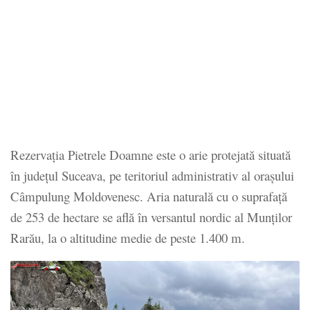
Rezervația Pietrele Doamne este o arie protejată situată
în județul Suceava, pe teritoriul administrativ al orașului
Câmpulung Moldovenesc. Aria naturală cu o suprafață
de 253 de hectare se află în versantul nordic al Munților
Rarău, la o altitudine medie de peste 1.400 m.