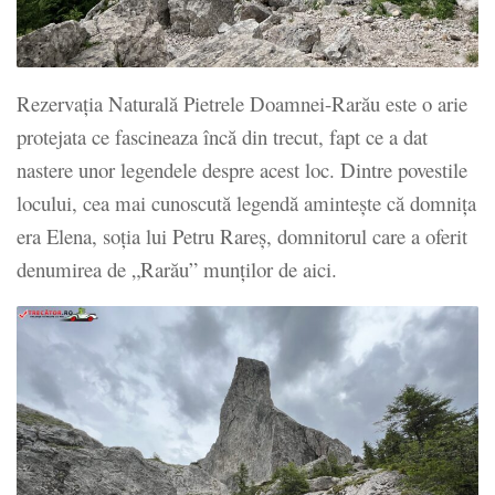
Rezervaţia Naturală Pietrele Doamnei-Rarău este o arie
protejata ce fascineaza încă din trecut, fapt ce a dat
nastere unor legendele despre acest loc. Dintre povestile
locului, cea mai cunoscută legendă aminteşte că domniţa
era Elena, soţia lui Petru Rareş, domnitorul care a oferit
denumirea de „Rarău” munţilor de aici.