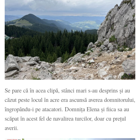
Se pare că în acea clipă, stânci mari s-au desprins şi au
căzut peste locul în acre era ascunsă averea domnitorului,
îngropându-i pe atacatori. Domniţa Elena şi fiica sa au
scăpat în acest fel de navalirea turcilor, doar cu preţul
averii.