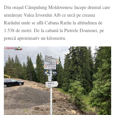
Din orașul Câmpulung Moldovenesc începe drumul care
urmărește Valea Izvorului Alb ce urcă pe creasta
Rarăului unde se află Cabana Rarău la altitudinea de
1.538 de metri. De la cabană la Pietrele Doamnei, pe
potecă aproximativ un kilometru.