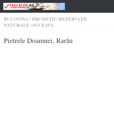
Skip to content
BUCOVINA
/
DRUMEŢII
/
REZERVAȚII
NATURALE
/
SUCEAVA
Pietrele Doamnei, Rarău