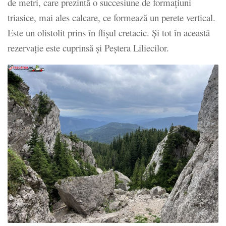
de metri, care prezintă o succesiune de formațiuni
triasice, mai ales calcare, ce formează un perete vertical.
Este un olistolit prins în flișul cretacic. Și tot în această
rezervație este cuprinsă și Peștera Liliecilor.