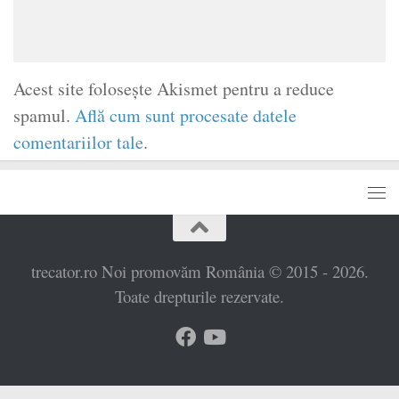
Acest site folosește Akismet pentru a reduce
spamul.
Află cum sunt procesate datele
comentariilor tale
.
trecator.ro Noi promovăm România © 2015 - 2026.
Toate drepturile rezervate.