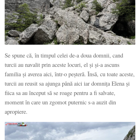
Se spune că, în timpul celei de-a doua domnii, cand
turcii au navalit prin aceste locuri, el şi şi-a ascuns
familia şi averea aici, într-o peşteră. Însă, cu toate aceste,
turcii au reusit sa ajunga până aici iar domniţa Elena şi
fiica sa au început să se roage pentru a fi salvate,
moment în care un zgomot puternic s-a auzit din
apropiere.