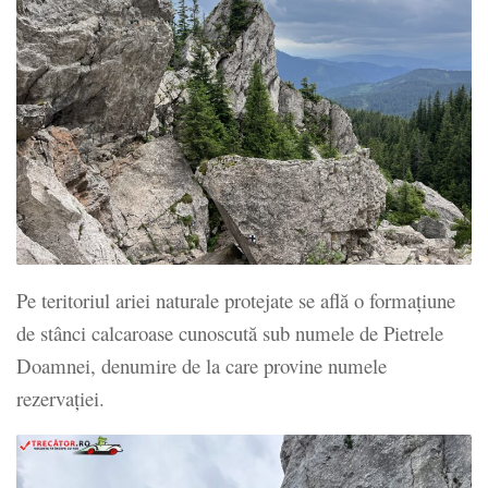
Pe teritoriul ariei naturale protejate se află o formațiune
de stânci calcaroase cunoscută sub numele de Pietrele
Doamnei, denumire de la care provine numele
rezervației.