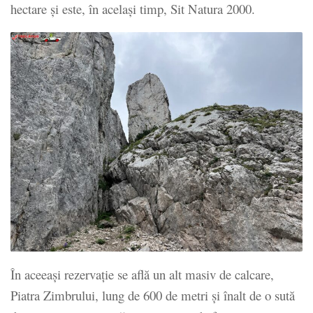
hectare şi este, în acelaşi timp, Sit Natura 2000.
În aceeași rezervație se află un alt masiv de calcare,
Piatra Zimbrului, lung de 600 de metri și înalt de o sută