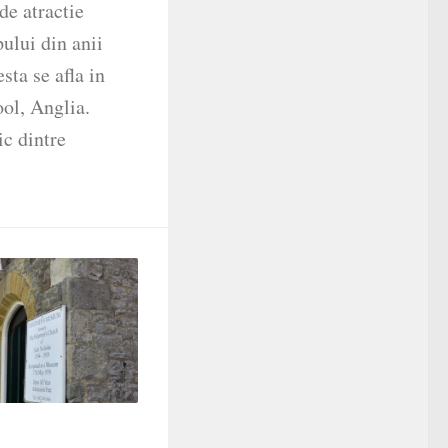
de atractie
pului din anii
sta se afla in
ol, Anglia.
ic dintre