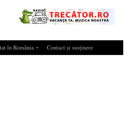
tat în România
Contact și susținere