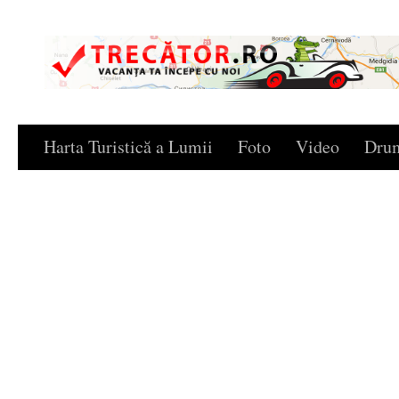
Skip to content
Harta Turistică a Lumii
Foto
Video
Drum