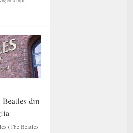
 Beatles din
lia
les (The Beatles