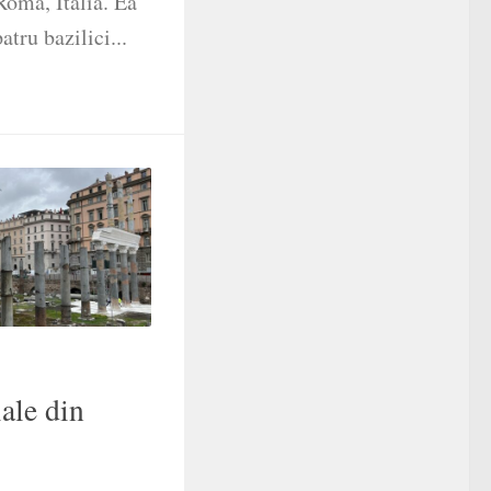
Roma, Italia. Ea
atru bazilici...
ale din