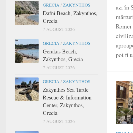
GRECIA
/
ZAKYNTHOS
azi în 
Dafni Beach, Zakynthos,
mărturi
Grecia
Romei p
7 AUGUST 2026
civiliz
GRECIA
/
ZAKYNTHOS
aproape
Gerakas Beach,
pot fi 
Zakynthos, Grecia
7 AUGUST 2026
GRECIA
/
ZAKYNTHOS
Zakynthos Sea Turtle
Rescue & Information
Center, Zakynthos,
Grecia
7 AUGUST 2026