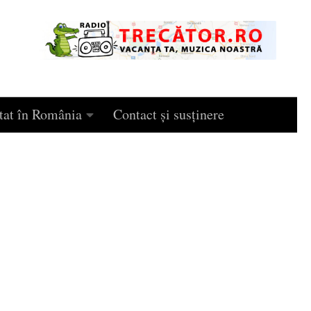
tat în România
Contact și susținere