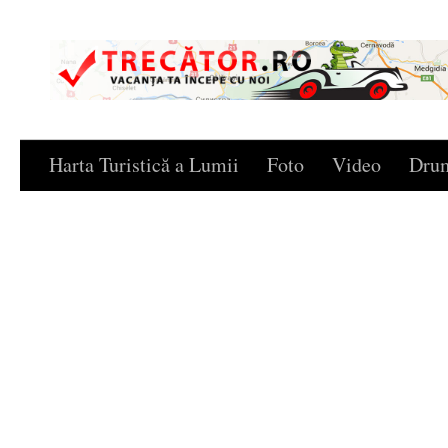
Skip to content
Harta Turistică a Lumii
Foto
Video
Drum