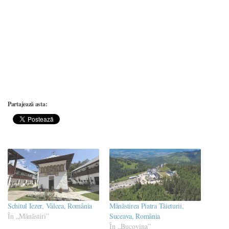
Partajează asta:
Schitul Iezer, Vâlcea, România
Mănăstirea Piatra Tăieturii,
În „Mănăstiri”
Suceava, România
În „Bucovina”