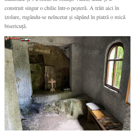
construit singur o chilie într-o peșteră. A trăit aici în
izolare, rugându-se neîncetat și săpând în piatră o mică
bisericuță.