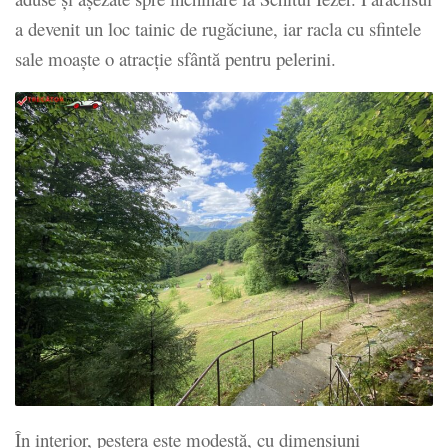
a devenit un loc tainic de rugăciune, iar racla cu sfintele
sale moaște o atracție sfântă pentru pelerini.
În interior, peștera este modestă, cu dimensiuni