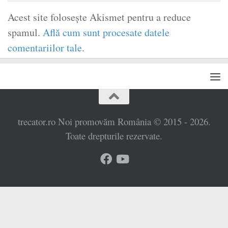
Acest site folosește Akismet pentru a reduce
spamul.
Află cum sunt procesate datele
comentariilor tale
.
trecator.ro Noi promovăm România © 2015 - 2026.
Toate drepturile rezervate.