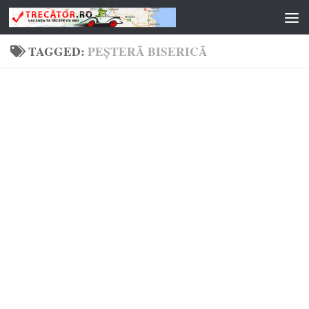
Skip to content
TAGGED:
PEȘTERĂ BISERICĂ