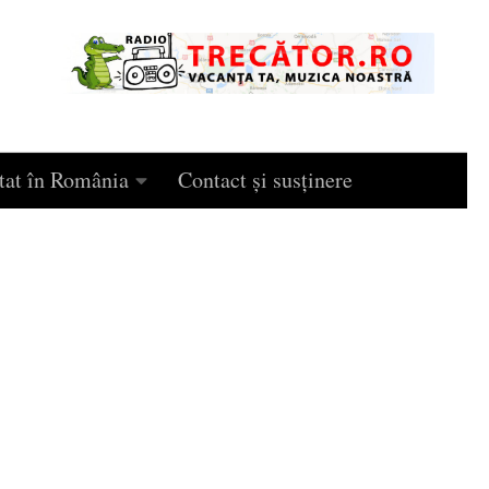
tat în România
Contact și susținere