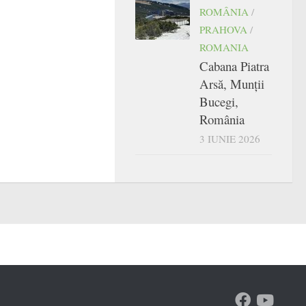
ROMÂNIA
/
PRAHOVA
/
ROMANIA
Cabana Piatra
Arsă, Munții
Bucegi,
România
3 IUNIE 2026