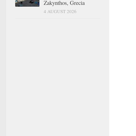
Zakynthos, Grecia
4 AUGUST 2026