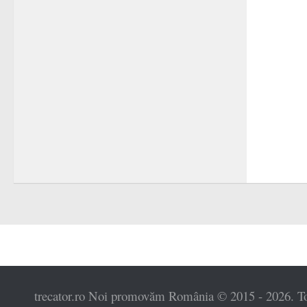
trecator.ro Noi promovăm România © 2015 - 2026. Toat