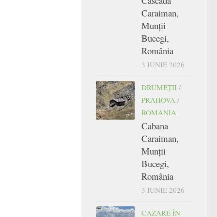
Cascada
Caraiman,
Munții
Bucegi,
România
3 IUNIE 2026
DRUMEŢII
/
PRAHOVA
/
ROMANIA
Cabana
Caraiman,
Munții
Bucegi,
România
3 IUNIE 2026
CAZARE ÎN