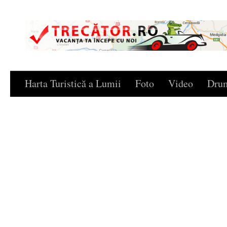
Skip to content
Harta Turistică a Lumii
Foto
Video
Drum