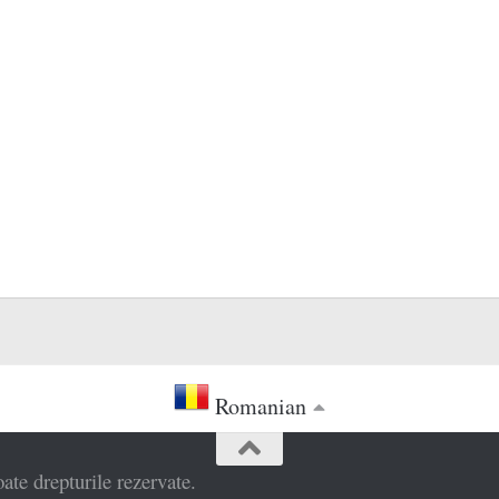
Romanian
e drepturile rezervate.