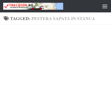
Skip to content
TAGGED:
PESTERA SAPATA IN STANCA