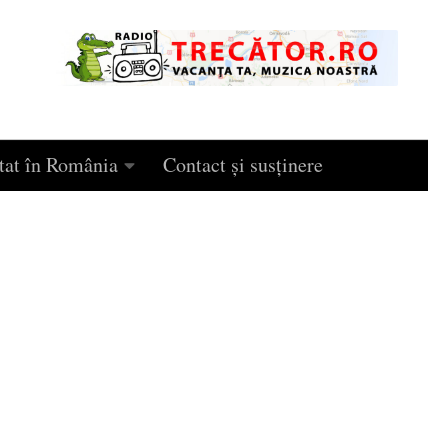
tat în România
Contact și susținere