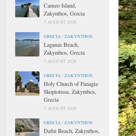
Cameo Island,
Zakynthos, Grecia
7 AUGUST 2026
GRECIA
/
ZAKYNTHOS
Laganas Beach,
Zakynthos, Grecia
7 AUGUST 2026
GRECIA
/
ZAKYNTHOS
Holy Church of Panagia
Skopiotissa, Zakynthos,
Grecia
7 AUGUST 2026
GRECIA
/
ZAKYNTHOS
Dafni Beach, Zakynthos,