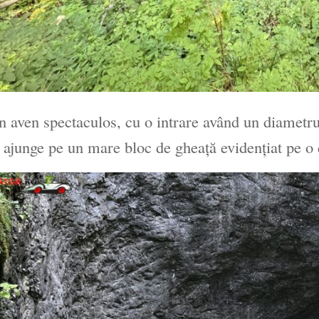
n aven spectaculos, cu o intrare având un diametru
 ajunge pe un mare bloc de gheaţă evidenţiat pe o 