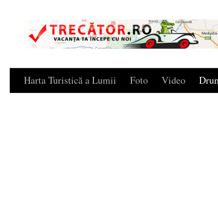
Skip to content
Harta Turistică a Lumii
Foto
Video
Drum