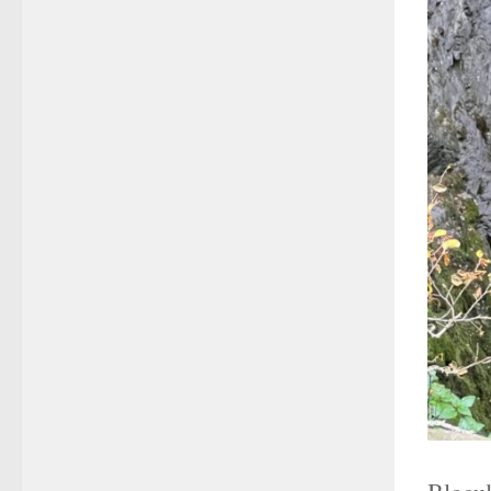
Blocul