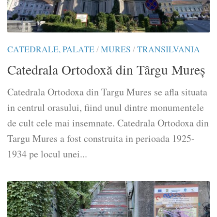
CATEDRALE, PALATE
/
MURES
/
TRANSILVANIA
Catedrala Ortodoxă din Târgu Mureș
Catedrala Ortodoxa din Targu Mures se afla situata
in centrul orasului, fiind unul dintre monumentele
de cult cele mai insemnate. Catedrala Ortodoxa din
Targu Mures a fost construita in perioada 1925-
1934 pe locul unei...