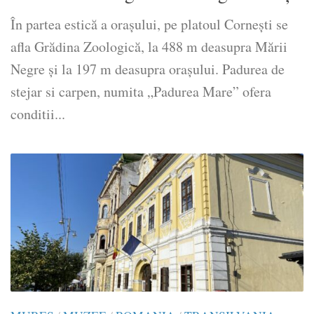
În partea estică a oraşului, pe platoul Corneşti se
afla Grădina Zoologică, la 488 m deasupra Mării
Negre şi la 197 m deasupra oraşului. Padurea de
stejar si carpen, numita „Padurea Mare” ofera
conditii...