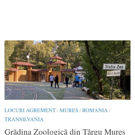
LOCURI AGREMENT
/
MURES
/
ROMANIA
/
TRANSILVANIA
Grădina Zoologică din Târgu Mureș