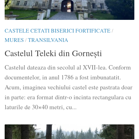
CASTELE CETATI BISERICI FORTIFICATE
/
MURES
/
TRANSILVANIA
Castelul Teleki din Gorneşti
Castelul dateaza din secolul al XVII-lea. Conform
documentelor, in anul 1786 a fost imbunatatit.
Acum, imaginea vechiului castel este pastrata doar
in parte: era format dintr-o incinta rectangulara cu
laturile de 30×40 metri, cu...