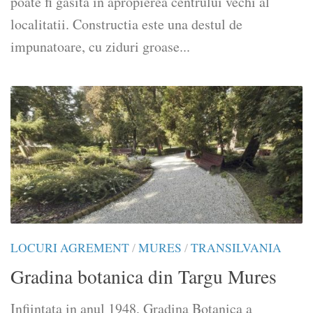
poate fi gasita in apropierea centrului vechi al
localitatii. Constructia este una destul de
impunatoare, cu ziduri groase...
LOCURI AGREMENT
/
MURES
/
TRANSILVANIA
Gradina botanica din Targu Mures
Infiintata in anul 1948, Gradina Botanica a