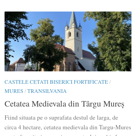
CASTELE CETATI BISERICI FORTIFICATE
/
MURES
/
TRANSILVANIA
Cetatea Medievala din Târgu Mureș
Fiind situata pe o suprafata destul de larga, de
circa 4 hectare, cetatea medievala din Targu-Mures