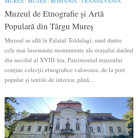
MURES
/
MUZEE
/
ROMANIA
/
TRANSILVANIA
Muzeul de Etnografie și Artă
Populară din Târgu Mureș
Muzeul se află în Palatul Toldalagi, unul dintre
cele mai însemnate monumente ale oraşului datând
din secolul al XVIII-lea. Patrimoniul muzeului
conţine colecţii etnografice valoroase, de la port
popular şi textile de interior, până...