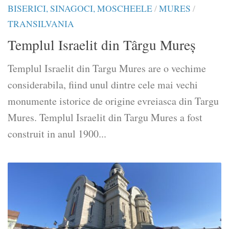
BISERICI, SINAGOCI, MOSCHEELE
/
MURES
/
TRANSILVANIA
Templul Israelit din Târgu Mureș
Templul Israelit din Targu Mures are o vechime
considerabila, fiind unul dintre cele mai vechi
monumente istorice de origine evreiasca din Targu
Mures. Templul Israelit din Targu Mures a fost
construit in anul 1900...