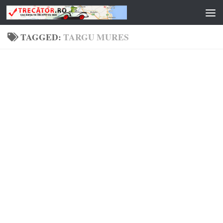
Skip to content
TAGGED:
TARGU MURES