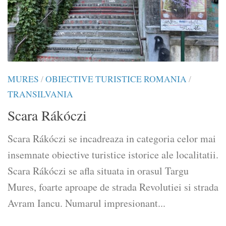
MURES
/
OBIECTIVE TURISTICE ROMANIA
/
TRANSILVANIA
Scara Rákóczi
Scara Rákóczi se incadreaza in categoria celor mai
insemnate obiective turistice istorice ale localitatii.
Scara Rákóczi se afla situata in orasul Targu
Mures, foarte aproape de strada Revolutiei si strada
Avram Iancu. Numarul impresionant...