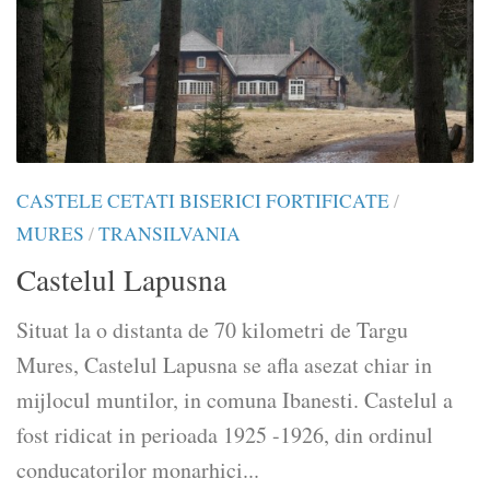
CASTELE CETATI BISERICI FORTIFICATE
/
MURES
/
TRANSILVANIA
Castelul Lapusna
Situat la o distanta de 70 kilometri de Targu
Mures, Castelul Lapusna se afla asezat chiar in
mijlocul muntilor, in comuna Ibanesti. Castelul a
fost ridicat in perioada 1925 -1926, din ordinul
conducatorilor monarhici...