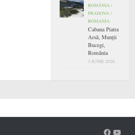
ROMÂNIA
/
PRAHOVA
/
ROMANIA
Cabana Piatra
Arsă, Munții
Bucegi,
România
3 IUNIE 2026