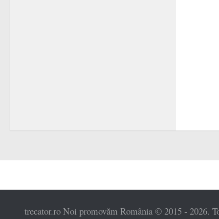
trecator.ro Noi promovăm România © 2015 - 2026. Toat