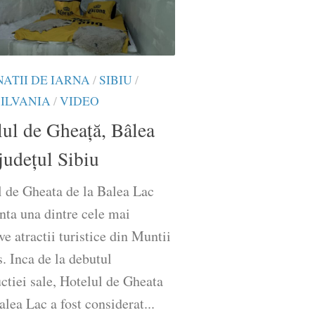
NATII DE IARNA
/
SIBIU
/
ILVANIA
/
VIDEO
ul de Gheață, Bâlea
județul Sibiu
l de Gheata de la Balea Lac
nta una dintre cele mai
ve atractii turistice din Muntii
. Inca de la debutul
ctiei sale, Hotelul de Gheata
alea Lac a fost considerat...