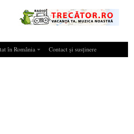
tat în România
Contact și susținere