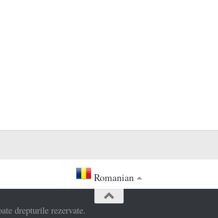
Romanian
e drepturile rezervate.