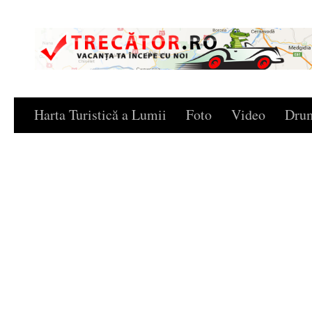
Skip to content
Harta Turistică a Lumii
Foto
Video
Drum