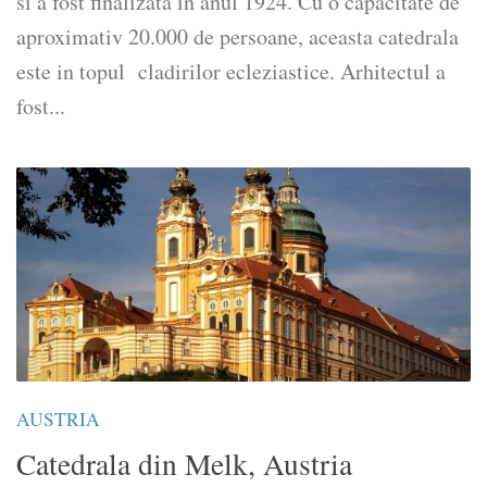
si a fost finalizata in anul 1924. Cu o capacitate de
aproximativ 20.000 de persoane, aceasta catedrala
este in topul cladirilor ecleziastice. Arhitectul a
fost...
AUSTRIA
Catedrala din Melk, Austria