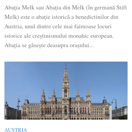
Abația Melk sau Abația din Melk (în germană Stift
Melk) este o abație istorică a benedictinilor din
Austria, unul dintre cele mai faimoase locuri
istorice ale creștinismului monahic european.
Abația se găsește deasupra orașului...
AUSTRIA