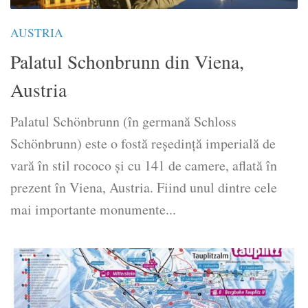
AUSTRIA
Palatul Schonbrunn din Viena,
Austria
Palatul Schönbrunn (în germană Schloss
Schönbrunn) este o fostă reședință imperială de
vară în stil rococo și cu 141 de camere, aflată în
prezent în Viena, Austria. Fiind unul dintre cele
mai importante monumente...