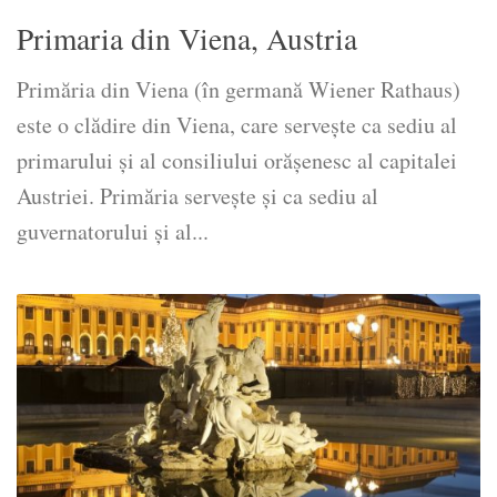
Primaria din Viena, Austria
Primăria din Viena (în germană Wiener Rathaus)
este o clădire din Viena, care servește ca sediu al
primarului și al consiliului orășenesc al capitalei
Austriei. Primăria servește și ca sediu al
guvernatorului și al...