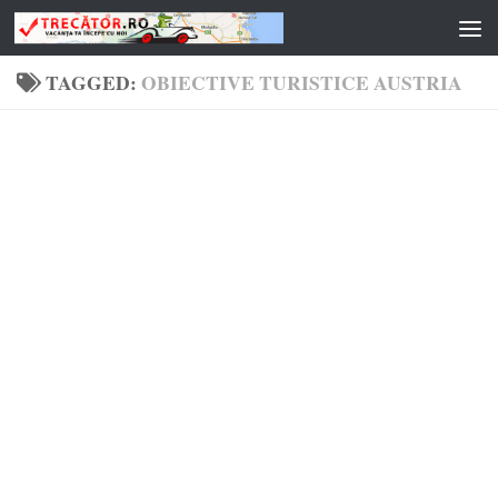
Skip to content
TAGGED:
OBIECTIVE TURISTICE AUSTRIA