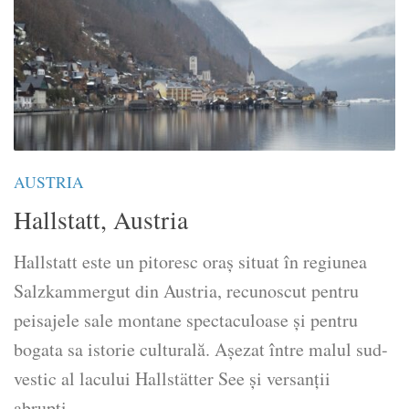
AUSTRIA
Hallstatt, Austria
Hallstatt este un pitoresc oraș situat în regiunea
Salzkammergut din Austria, recunoscut pentru
peisajele sale montane spectaculoase și pentru
bogata sa istorie culturală. Așezat între malul sud-
vestic al lacului Hallstätter See și versanții
abrupți...