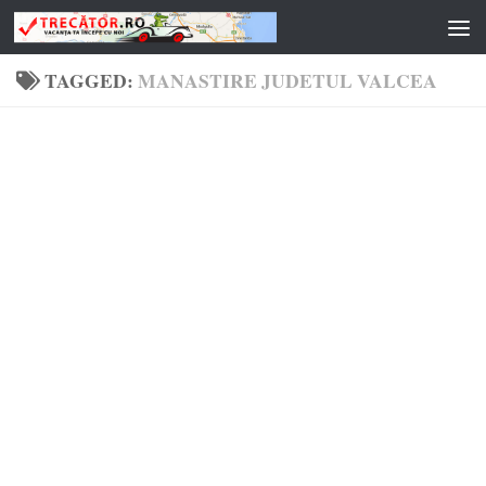
Skip to content
TAGGED:
MANASTIRE JUDETUL VALCEA