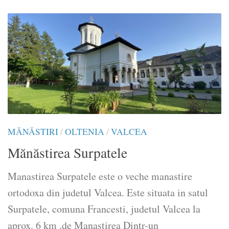
MĂNĂSTIRI
/
OLTENIA
/
VALCEA
Mănăstirea Surpatele
Manastirea Surpatele este o veche manastire
ortodoxa din judetul Valcea. Este situata in satul
Surpatele, comuna Francesti, judetul Valcea la
aprox. 6 km .de Manastirea Dintr-un