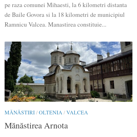
pe raza comunei Mihaesti, la 6 kilometri distanta
de Baile Govora si la 18 kilometri de municipiul
Ramnicu Valcea. Manastirea constituie...
MĂNĂSTIRI
/
OLTENIA
/
VALCEA
Mănăstirea Arnota