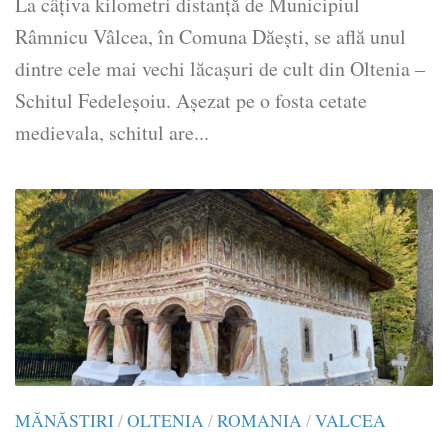
La câţiva kilometri distanţă de Municipiul
Râmnicu Vâlcea, în Comuna Dăeşti, se află unul
dintre cele mai vechi lăcaşuri de cult din Oltenia –
Schitul Fedeleşoiu. Așezat pe o fosta cetate
medievala, schitul are...
MĂNĂSTIRI
/
OLTENIA
/
ROMANIA
/
VALCEA