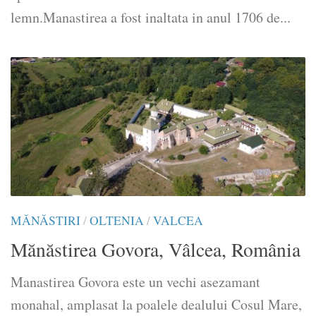
lemn.Manastirea a fost inaltata in anul 1706 de...
MĂNĂSTIRI
/
OLTENIA
/
VALCEA
Mănăstirea Govora, Vâlcea, România
Manastirea Govora este un vechi asezamant
monahal, amplasat la poalele dealului Cosul Mare,