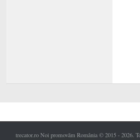
trecator.ro Noi promovăm România © 2015 - 2026. Toat