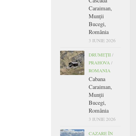
Cascada
Caraiman,
Munții
Bucegi,
România
3 IUNIE 2026
DRUMEŢII
/
PRAHOVA
/
ROMANIA
Cabana
Caraiman,
Munții
Bucegi,
România
3 IUNIE 2026
CAZARE ÎN