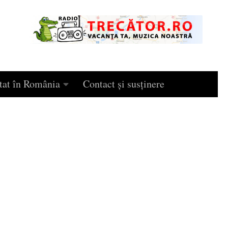
tat în România
Contact și susținere