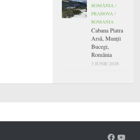
ROMÂNIA
/
PRAHOVA
/
ROMANIA
Cabana Piatra
Arsă, Munții
Bucegi,
România
3 IUNIE 2026