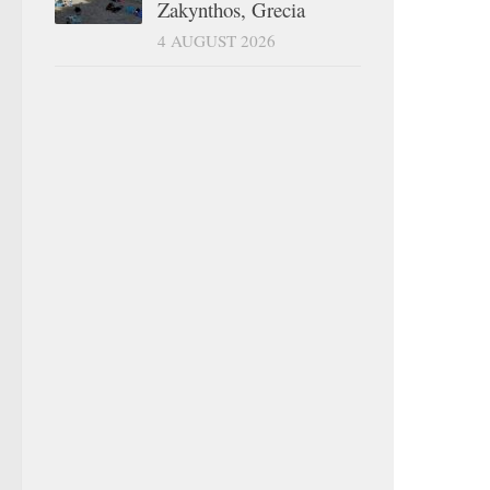
Zakynthos, Grecia
4 AUGUST 2026