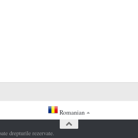
Romanian
e drepturile rezervate.