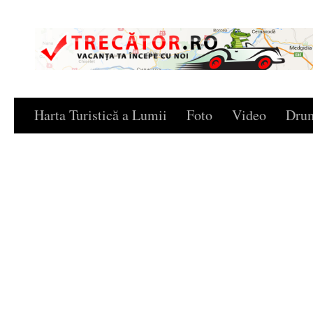
Skip to content
Harta Turistică a Lumii
Foto
Video
Drum