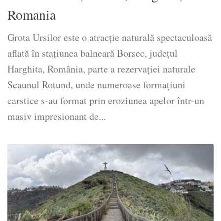
Romania
Grota Ursilor este o atracție naturală spectaculoasă
aflată în stațiunea balneară Borsec, județul
Harghita, România, parte a rezervației naturale
Scaunul Rotund, unde numeroase formațiuni
carstice s-au format prin eroziunea apelor într-un
masiv impresionant de...