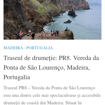
MADEIRA
/
PORTUGALIA
Traseul de drumeție: PR8. Vereda da
Ponta de São Lourenço, Madeira,
Portugalia
Traseul PR8 – Vereda da Ponta de São Lourenço
este una dintre cele mai spectaculoase și accesibile
drumeții de coastă din Madeira. Situat în