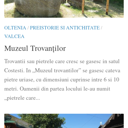
OLTENIA
/
PREISTORIE SI ANTICHITATE
/
VALCEA
Muzeul Trovanților
Trovantii sau pietrele care cresc se gasesc in satul
Costesti. In „Muzeul trovantilor” se gasesc cateva
pietre uriase, cu dimensiuni cuprinse intre 6 si 10
metri. Oamenii din partea locului le-au numit
„pietrele care...