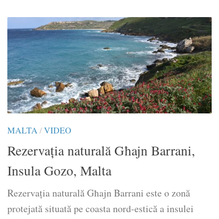
MALTA
/
VIDEO
Rezervația naturală Għajn Barrani,
Insula Gozo, Malta
​Rezervația naturală Għajn Barrani este o zonă
protejată situată pe coasta nord-estică a insulei