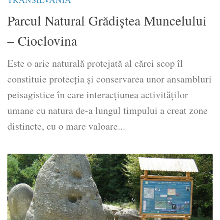
Parcul Natural Grădiștea Muncelului
– Cioclovina
Este o arie naturală protejată al cărei scop îl
constituie protecţia și conservarea unor ansambluri
peisagistice în care interacţiunea activităţilor
umane cu natura de-a lungul timpului a creat zone
distincte, cu o mare valoare...