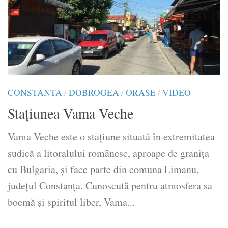
CONSTANTA
/
DOBROGEA
/
ORASE
/
VIDEO
Stațiunea Vama Veche
Vama Veche este o stațiune situată în extremitatea
sudică a litoralului românesc, aproape de granița
cu Bulgaria, și face parte din comuna Limanu,
județul Constanța. Cunoscută pentru atmosfera sa
boemă și spiritul liber, Vama...