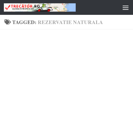
Skip to content
TAGGED:
REZERVATIE NATURALA