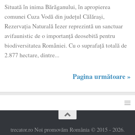
Situată în inima Bărăganului, în apropierea
comunei Cuza Vodă din județul Călărași,
Rezervația Naturală Iezer reprezintă un sanctuar
avifaunistic de o importanță deosebită pentru
biodiversitatea României. Cu o suprafață totală de
2.877 hectare, dintre...
Pagina următoare »
trecator.ro Noi promovăm România © 2015 - 2026.