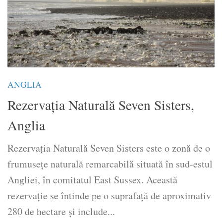
ANGLIA
Rezervația Naturală Seven Sisters,
Anglia
Rezervația Naturală Seven Sisters este o zonă de o
frumusețe naturală remarcabilă situată în sud-estul
Angliei, în comitatul East Sussex. Această
rezervație se întinde pe o suprafață de aproximativ
280 de hectare și include...