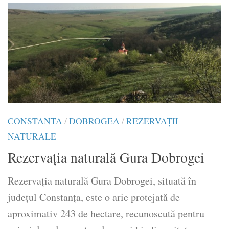
CONSTANTA
/
DOBROGEA
/
REZERVAȚII
NATURALE
Rezervația naturală Gura Dobrogei
Rezervația naturală Gura Dobrogei, situată în
județul Constanța, este o arie protejată de
aproximativ 243 de hectare, recunoscută pentru