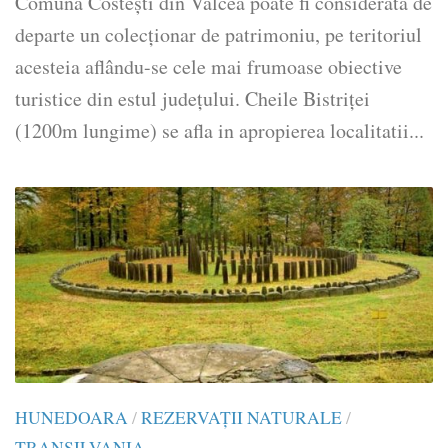
Comuna Costeşti din Vâlcea poate fi considerată de
departe un colecţionar de patrimoniu, pe teritoriul
acesteia aflându-se cele mai frumoase obiective
turistice din estul judeţului. Cheile Bistriţei
(1200m lungime) se afla in apropierea localitatii...
HUNEDOARA
/
REZERVAȚII NATURALE
/
TRANSILVANIA