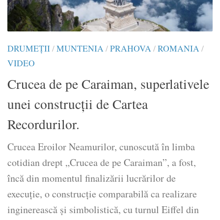
DRUMEŢII
/
MUNTENIA
/
PRAHOVA
/
ROMANIA
/
VIDEO
Crucea de pe Caraiman, superlativele
unei construcţii de Cartea
Recordurilor.
Crucea Eroilor Neamurilor, cunoscută în limba
cotidian drept „Crucea de pe Caraiman”, a fost,
încă din momentul finalizării lucrărilor de
execuţie, o construcţie comparabilă ca realizare
inginerească şi simbolistică, cu turnul Eiffel din