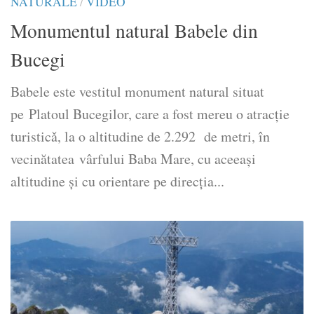
NATURALE
/
VIDEO
Monumentul natural Babele din
Bucegi
Babele este vestitul monument natural situat
pe Platoul Bucegilor, care a fost mereu o atracție
turisticǎ, la o altitudine de 2.292 de metri, în
vecinătatea vârfului Baba Mare, cu aceeaşi
altitudine şi cu orientare pe direcţia...