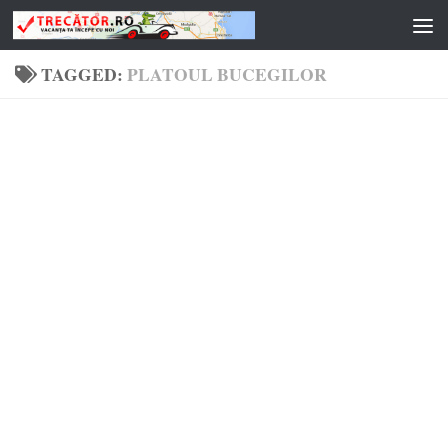
Skip to content
TAGGED:
PLATOUL BUCEGILOR