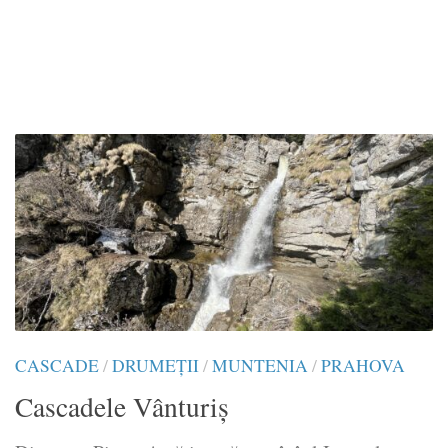
CASCADE
/
DRUMEŢII
/
MUNTENIA
/
PRAHOVA
Cascadele Vânturiș