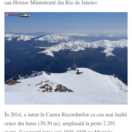
sau Hristos Mântuitorul din Rio de Janeiro.
În 2014, a intrat în Cartea Recordurilor ca cea mai înaltă
cruce din lume (39,30 m), amplasată la peste 2.291
metri. Construită între anii 1926-1928 pe Muntele