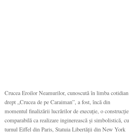
Crucea Eroilor Neamurilor, cunoscută în limba cotidian
drept „Crucea de pe Caraiman”, a fost, încă din
momentul finalizării lucrărilor de execuţie, o construcţie
comparabilă ca realizare inginerească şi simbolistică, cu
turnul Eiffel din Paris, Statuia Libertăţii din New York