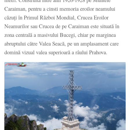
Caraiman, pentru a cinsti memoria eroilor neamului
căzuţi în Primul Război Mondial, Crucea Eroilor
Neamurilor sau Crucea de pe Caraiman este situată în
zona centrală a masivului Bucegi, chiar pe marginea
abruptului către Valea Seacă, pe un amplasament care
domină vizual valea superioară a râului Prahova.