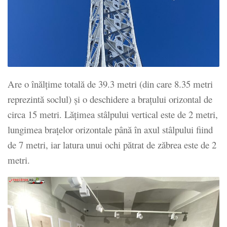
Are o înălţime totală de 39.3 metri (din care 8.35 metri
reprezintă soclul) şi o deschidere a braţului orizontal de
circa 15 metri. Lăţimea stâlpului vertical este de 2 metri,
lungimea braţelor orizontale până în axul stâlpului fiind
de 7 metri, iar latura unui ochi pătrat de zăbrea este de 2
metri.