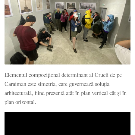
Elementul compoziţional determinant al Crucii de pe
Caraiman este simetria, care guvernează soluţia
arhitecturală, fiind prezentă atât în plan vertical cât şi în
plan orizontal.