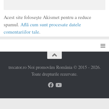
Acest site folosește Akismet pentru a reduce
spamul.
Află cum sunt procesate datele
comentariilor tale
.
trecator.ro Noi promovăm România © 2015 - 2026.
Toate drepturile rezervate.