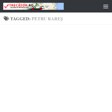
Skip to content
TAGGED:
PETRU RAREȘ