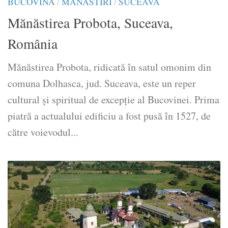
BUCOVINA
/
MĂNĂSTIRI
/
SUCEAVA
Mănăstirea Probota, Suceava,
România
Mănăstirea Probota, ridicată în satul omonim din
comuna Dolhasca, jud. Suceava, este un reper
cultural și spiritual de excepție al Bucovinei. Prima
piatră a actualului edificiu a fost pusă în 1527, de
către voievodul...