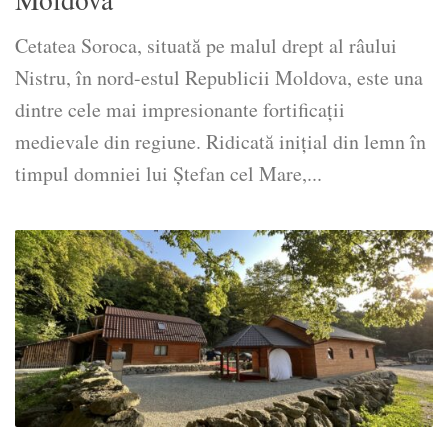
Cetatea Soroca, situată pe malul drept al râului
Nistru, în nord-estul Republicii Moldova, este una
dintre cele mai impresionante fortificații
medievale din regiune. Ridicată inițial din lemn în
timpul domniei lui Ștefan cel Mare,...