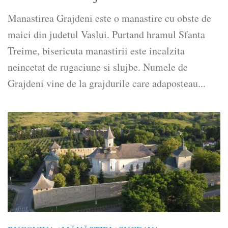
Manastirea Grajdeni este o manastire cu obste de
maici din judetul Vaslui. Purtand hramul Sfanta
Treime, bisericuta manastirii este incalzita
neincetat de rugaciune si slujbe. Numele de
Grajdeni vine de la grajdurile care adaposteau...