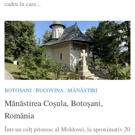
cadru în care...
BOTOSANI
/
BUCOVINA
/
MĂNĂSTIRI
Mănăstirea Coșula, Botoșani,
România
Într-un colț pitoresc al Moldovei, la aproximativ 20