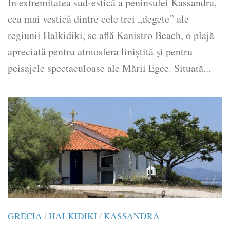
În extremitatea sud-estică a peninsulei Kassandra,
cea mai vestică dintre cele trei „degete” ale
regiunii Halkidiki, se află Kanistro Beach, o plajă
apreciată pentru atmosfera liniștită și pentru
peisajele spectaculoase ale Mării Egee. Situată...
GRECIA
/
HALKIDIKI
/
KASSANDRA