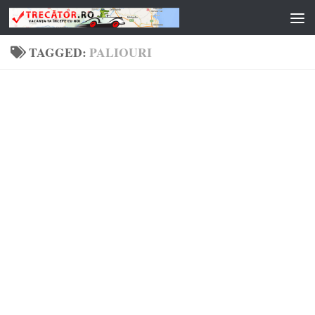
Skip to content
TAGGED:
PALIOURI