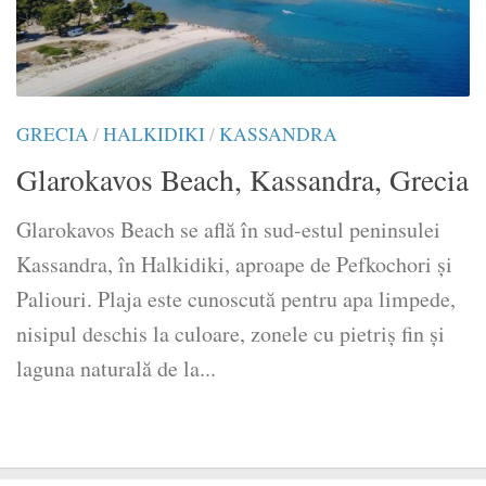
GRECIA
/
HALKIDIKI
/
KASSANDRA
Glarokavos Beach, Kassandra, Grecia
Glarokavos Beach se află în sud-estul peninsulei
Kassandra, în Halkidiki, aproape de Pefkochori și
Paliouri. Plaja este cunoscută pentru apa limpede,
nisipul deschis la culoare, zonele cu pietriș fin și
laguna naturală de la...