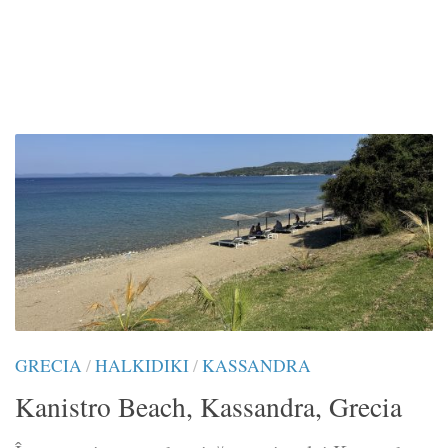
GRECIA
/
HALKIDIKI
/
KASSANDRA
Kanistro Beach, Kassandra, Grecia