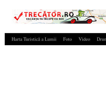
Skip to content
Harta Turistică a Lumii
Foto
Video
Drum