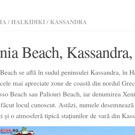
IA
/
HALKIDIKI
/
KASSANDRA
nia Beach, Kassandra,
Beach se află în sudul peninsulei Kassandra, în Hal
 cele mai apreciate zone de coastă din nordul Grec
so Beach sau Paliouri Beach, iar denumirea Xenia
 făcut locul cunoscut. Astăzi, numele desemnează o
i și o atmosferă tipică stațiunilor de vară din Kas