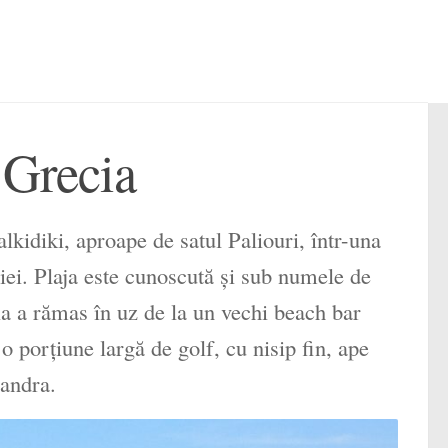
 Grecia
kidiki, aproape de satul Paliouri, într-una
iei. Plaja este cunoscută și sub numele de
 a rămas în uz de la un vechi beach bar
 porțiune largă de golf, cu nisip fin, ape
sandra.