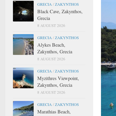
GRECIA
/
ZAKYNTHOS
Black Cave, Zakynthos,
Grecia
8 AUGUST 2026
GRECIA
/
ZAKYNTHOS
Alykes Beach,
Zakynthos, Grecia
8 AUGUST 2026
GRECIA
/
ZAKYNTHOS
Myzithres Viewpoint,
Zakynthos, Grecia
8 AUGUST 2026
GRECIA
/
ZAKYNTHOS
Marathias Beach,