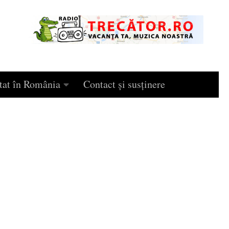
tat în România
Contact și susținere