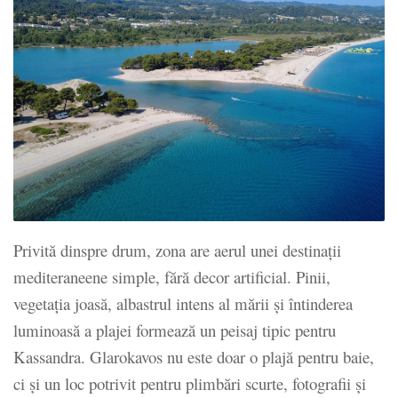
Privită dinspre drum, zona are aerul unei destinații
mediteraneene simple, fără decor artificial. Pinii,
vegetația joasă, albastrul intens al mării și întinderea
luminoasă a plajei formează un peisaj tipic pentru
Kassandra. Glarokavos nu este doar o plajă pentru baie,
ci și un loc potrivit pentru plimbări scurte, fotografii și