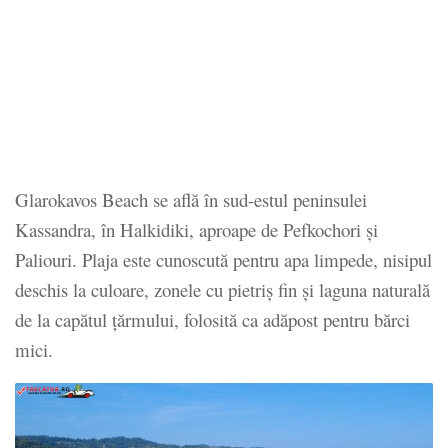
Glarokavos Beach se află în sud-estul peninsulei
Kassandra, în Halkidiki, aproape de Pefkochori și
Paliouri. Plaja este cunoscută pentru apa limpede, nisipul
deschis la culoare, zonele cu pietriș fin și laguna naturală
de la capătul țărmului, folosită ca adăpost pentru bărci
mici.