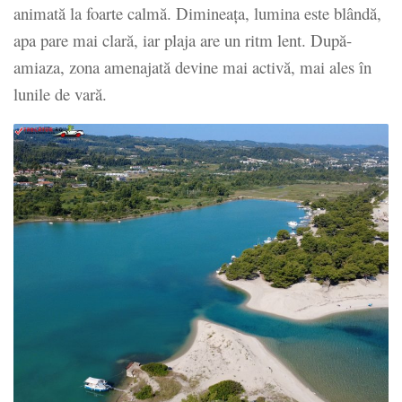
animată la foarte calmă. Dimineața, lumina este blândă,
apa pare mai clară, iar plaja are un ritm lent. După-
amiaza, zona amenajată devine mai activă, mai ales în
lunile de vară.