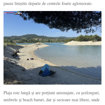
pauze liniștite departe de centrele foarte aglomerate.
Plaja este lungă și are porțiuni amenajate, cu șezlonguri,
umbrele și beach baruri, dar și sectoare mai libere, unde