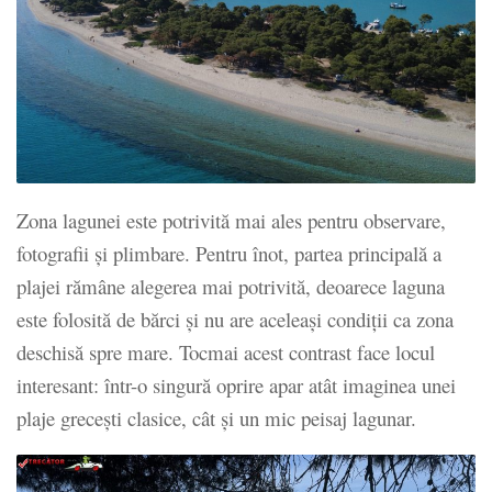
Zona lagunei este potrivită mai ales pentru observare,
fotografii și plimbare. Pentru înot, partea principală a
plajei rămâne alegerea mai potrivită, deoarece laguna
este folosită de bărci și nu are aceleași condiții ca zona
deschisă spre mare. Tocmai acest contrast face locul
interesant: într-o singură oprire apar atât imaginea unei
plaje grecești clasice, cât și un mic peisaj lagunar.