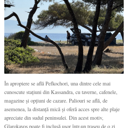
În apropiere se află Pefkochori, una dintre cele mai
cunoscute stațiuni din Kassandra, cu taverne, cafenele,
magazine și opțiuni de cazare. Paliouri se află, de
asemenea, la distanță mică și oferă acces spre alte plaje
apreciate din sudul peninsulei. Din acest motiv,
Glarokavos poate fi inclusă ușor într-un traseu de o zi