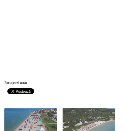
Partajează asta: