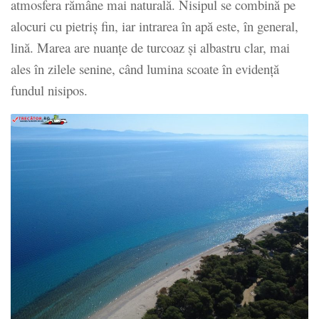
atmosfera rămâne mai naturală. Nisipul se combină pe
alocuri cu pietriș fin, iar intrarea în apă este, în general,
lină. Marea are nuanțe de turcoaz și albastru clar, mai
ales în zilele senine, când lumina scoate în evidență
fundul nisipos.