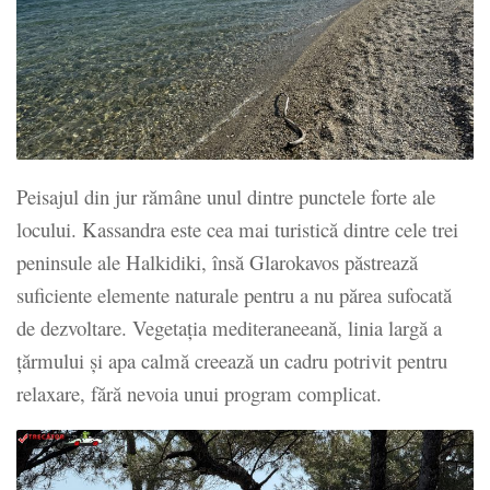
Peisajul din jur rămâne unul dintre punctele forte ale
locului. Kassandra este cea mai turistică dintre cele trei
peninsule ale Halkidiki, însă Glarokavos păstrează
suficiente elemente naturale pentru a nu părea sufocată
de dezvoltare. Vegetația mediteraneeană, linia largă a
țărmului și apa calmă creează un cadru potrivit pentru
relaxare, fără nevoia unui program complicat.