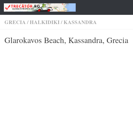
Skip to content
GRECIA
/
HALKIDIKI
/
KASSANDRA
Glarokavos Beach, Kassandra, Grecia