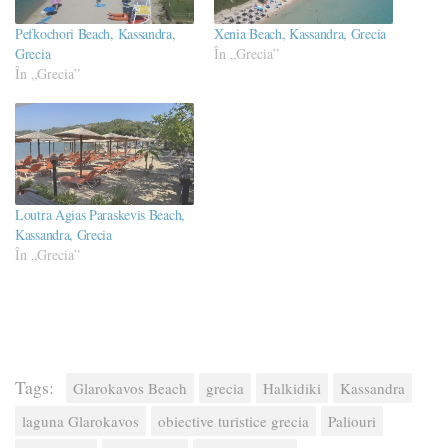
Pefkochori Beach, Kassandra,
Xenia Beach, Kassandra, Grecia
Grecia
În „Grecia”
În „Grecia”
Loutra Agias Paraskevis Beach,
Kassandra, Grecia
În „Grecia”
Tags:
Glarokavos Beach
grecia
Halkidiki
Kassandra
laguna Glarokavos
obiective turistice grecia
Paliouri