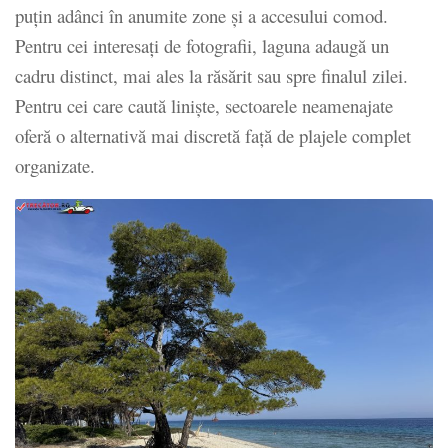
puțin adânci în anumite zone și a accesului comod.
Pentru cei interesați de fotografii, laguna adaugă un
cadru distinct, mai ales la răsărit sau spre finalul zilei.
Pentru cei care caută liniște, sectoarele neamenajate
oferă o alternativă mai discretă față de plajele complet
organizate.