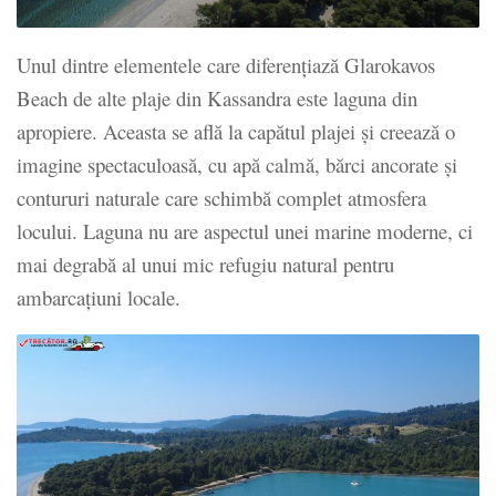
Unul dintre elementele care diferențiază Glarokavos
Beach de alte plaje din Kassandra este laguna din
apropiere. Aceasta se află la capătul plajei și creează o
imagine spectaculoasă, cu apă calmă, bărci ancorate și
contururi naturale care schimbă complet atmosfera
locului. Laguna nu are aspectul unei marine moderne, ci
mai degrabă al unui mic refugiu natural pentru
ambarcațiuni locale.