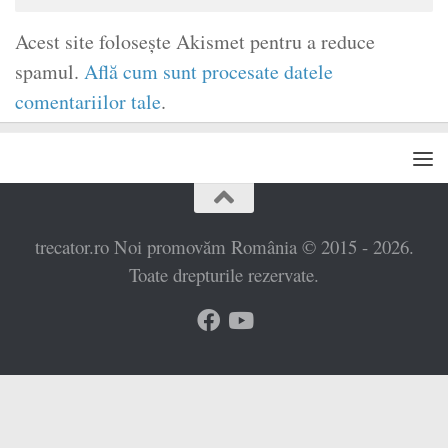
Acest site folosește Akismet pentru a reduce
spamul.
Află cum sunt procesate datele
comentariilor tale
.
trecator.ro Noi promovăm România © 2015 - 2026.
Toate drepturile rezervate.