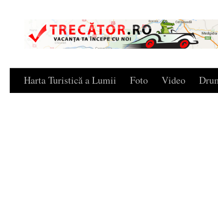
Skip to content
Harta Turistică a Lumii
Foto
Video
Drum