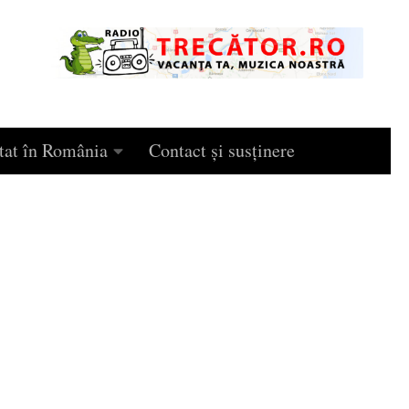
tat în România
Contact și susținere