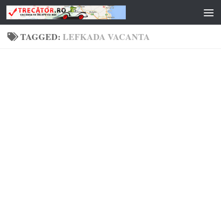
Skip to content
TAGGED:
LEFKADA VACANTA