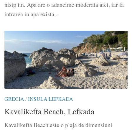
nisip fin. Apa are o adancime moderata aici, iar la
intrarea in apa exista...
GRECIA
/
INSULA LEFKADA
Κavalikefta Beach, Lefkada
Kavalikefta Beach este o plaja de dimensiuni