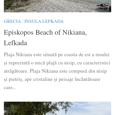
GRECIA
/
INSULA LEFKADA
Episkopos Beach of Nikiana,
Lefkada
Plaja Nikiana este situată pe coasta de est a insulei
și reprezintă o mică plajă cu nisip, cu caracteristici
atrăgătoare. Plaja Nikiana este compusă din nisip
și pietriș, ape cristaline și peisaje încântătoare
care...