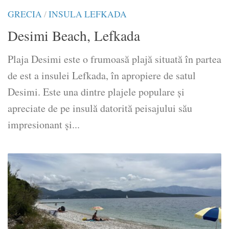
GRECIA
/
INSULA LEFKADA
Desimi Beach, Lefkada
Plaja Desimi este o frumoasă plajă situată în partea
de est a insulei Lefkada, în apropiere de satul
Desimi. Este una dintre plajele populare și
apreciate de pe insulă datorită peisajului său
impresionant și...