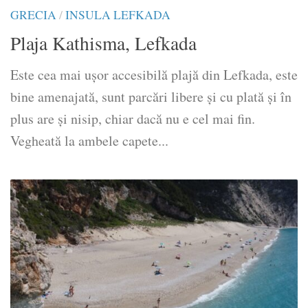
GRECIA
/
INSULA LEFKADA
Plaja Kathisma, Lefkada
Este cea mai ușor accesibilă plajă din Lefkada, este
bine amenajată, sunt parcări libere și cu plată și în
plus are și nisip, chiar dacă nu e cel mai fin.
Vegheată la ambele capete...