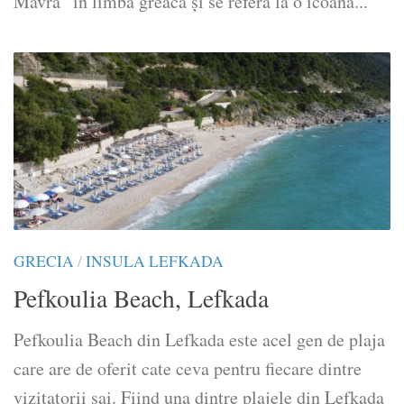
Mavra” în limba greacă și se referă la o icoană...
GRECIA
/
INSULA LEFKADA
Pefkoulia Beach, Lefkada
Pefkoulia Beach din Lefkada este acel gen de plaja
care are de oferit cate ceva pentru fiecare dintre
vizitatorii sai. Fiind una dintre plajele din Lefkada