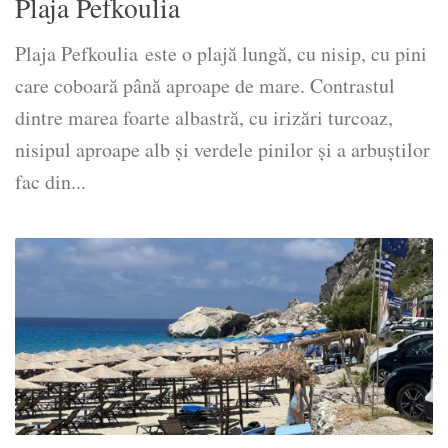
Plaja Pefkoulia
Plaja Pefkoulia este o plajă lungă, cu nisip, cu pini
care coboară până aproape de mare. Contrastul
dintre marea foarte albastră, cu irizări turcoaz,
nisipul aproape alb și verdele pinilor și a arbuștilor
fac din...