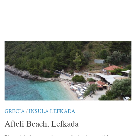
GRECIA
/
INSULA LEFKADA
Afteli Beach, Lefkada