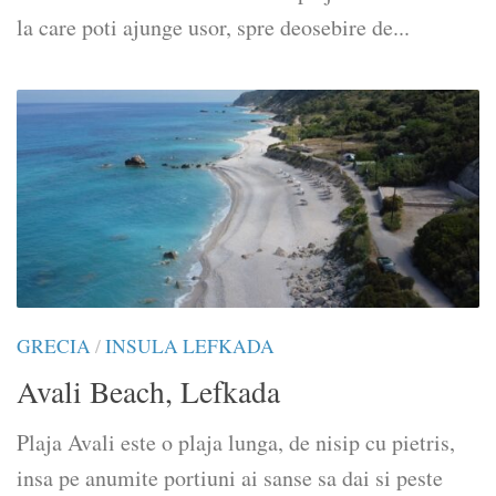
la care poti ajunge usor, spre deosebire de...
GRECIA
/
INSULA LEFKADA
Avali Beach, Lefkada
Plaja Avali este o plaja lunga, de nisip cu pietris,
insa pe anumite portiuni ai sanse sa dai si peste