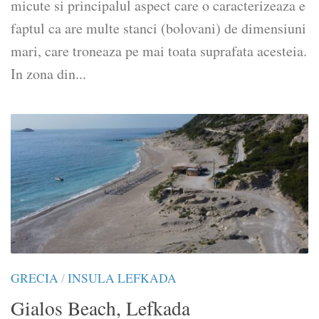
micute si principalul aspect care o caracterizeaza e
faptul ca are multe stanci (bolovani) de dimensiuni
mari, care troneaza pe mai toata suprafata acesteia.
In zona din...
GRECIA
/
INSULA LEFKADA
Gialos Beach, Lefkada