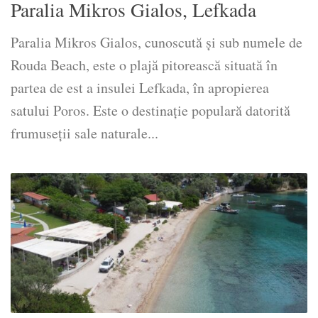
Paralia Mikros Gialos, Lefkada
Paralia Mikros Gialos, cunoscută și sub numele de
Rouda Beach, este o plajă pitorească situată în
partea de est a insulei Lefkada, în apropierea
satului Poros. Este o destinație populară datorită
frumuseții sale naturale...