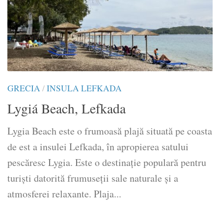
GRECIA
/
INSULA LEFKADA
Lygiá Beach, Lefkada
Lygia Beach este o frumoasă plajă situată pe coasta
de est a insulei Lefkada, în apropierea satului
pescăresc Lygia. Este o destinație populară pentru
turiști datorită frumuseții sale naturale și a
atmosferei relaxante. Plaja...