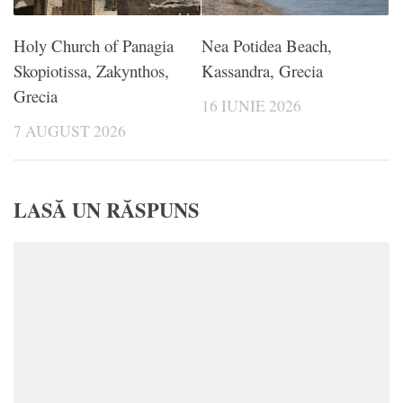
Holy Church of Panagia
Nea Potidea Beach,
Skopiotissa, Zakynthos,
Kassandra, Grecia
Grecia
16 IUNIE 2026
7 AUGUST 2026
LASĂ UN RĂSPUNS