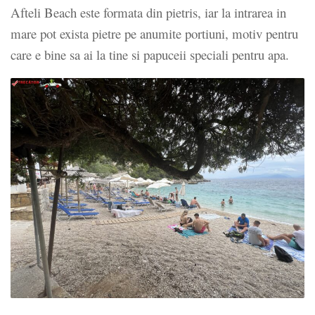
Afteli Beach este formata din pietris, iar la intrarea in
mare pot exista pietre pe anumite portiuni, motiv pentru
care e bine sa ai la tine si papuceii speciali pentru apa.