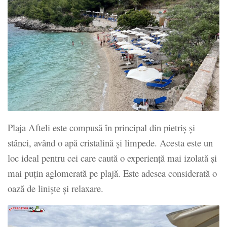
Plaja Afteli este compusă în principal din pietriș și
stânci, având o apă cristalină și limpede. Acesta este un
loc ideal pentru cei care caută o experiență mai izolată și
mai puțin aglomerată pe plajă. Este adesea considerată o
oază de liniște și relaxare.