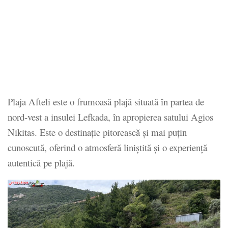
Plaja Afteli este o frumoasă plajă situată în partea de
nord-vest a insulei Lefkada, în apropierea satului Agios
Nikitas. Este o destinație pitorească și mai puțin
cunoscută, oferind o atmosferă liniștită și o experiență
autentică pe plajă.