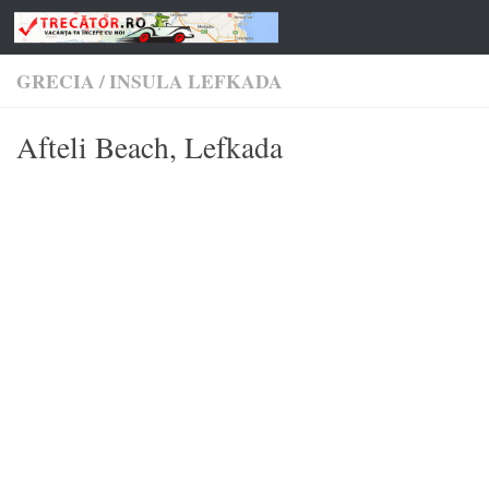
Skip to content
GRECIA
/
INSULA LEFKADA
Afteli Beach, Lefkada