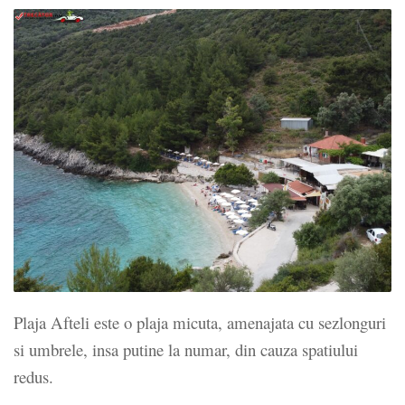
Plaja Afteli este o plaja micuta, amenajata cu sezlonguri
si umbrele, insa putine la numar, din cauza spatiului
redus.