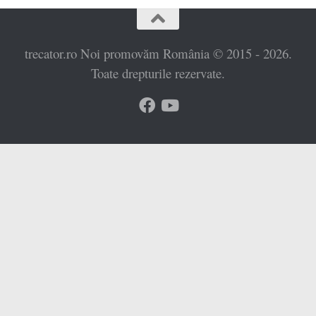
trecator.ro Noi promovăm România © 2015 - 2026.
Toate drepturile rezervate.