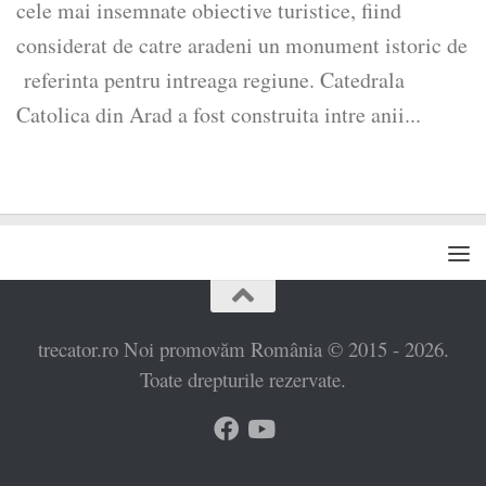
cele mai insemnate obiective turistice, fiind
considerat de catre aradeni un monument istoric de
referinta pentru intreaga regiune. Catedrala
Catolica din Arad a fost construita intre anii...
trecator.ro Noi promovăm România © 2015 - 2026.
Toate drepturile rezervate.