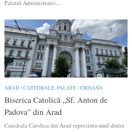
Palatul Administrativ...
ARAD
/
CATEDRALE, PALATE
/
CRISANA
Biserica Catolică „Sf. Anton de
Padova” din Arad
Catedrala Catolica din Arad reprezinta unul dintre