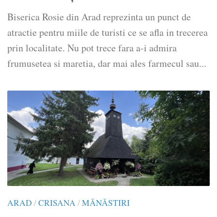
Biserica Rosie din Arad reprezinta un punct de
atractie pentru miile de turisti ce se afla in trecerea
prin localitate. Nu pot trece fara a-i admira
frumusetea si maretia, dar mai ales farmecul sau...
ARAD
/
CRISANA
/
MĂNĂSTIRI