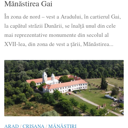
Mănăstirea Gai
În zona de nord – vest a Aradului, în cartierul Gai,
la capătul străzii Dunării, se înalță unul din cele
mai reprezentative monumente din secolul al
XVII-lea, din zona de vest a țării, Mănăstirea...
ARAD
/
CRISANA
/
MĂNĂSTIRI