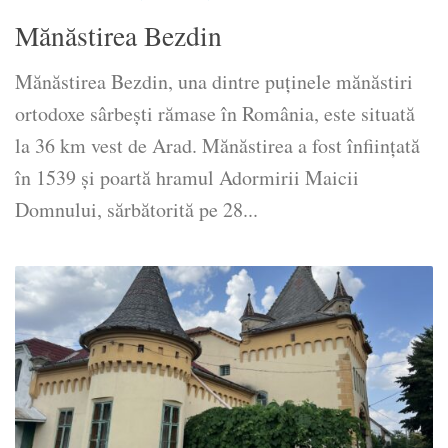
Mănăstirea Bezdin
Mănăstirea Bezdin, una dintre puținele mănăstiri
ortodoxe sârbești rămase în România, este situată
la 36 km vest de Arad. Mănăstirea a fost înființată
în 1539 și poartă hramul Adormirii Maicii
Domnului, sărbătorită pe 28...