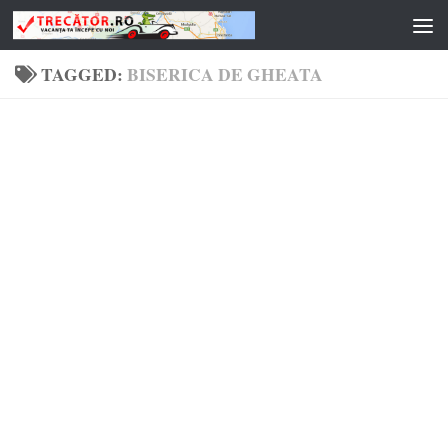
Skip to content
TAGGED:
BISERICA DE GHEATA