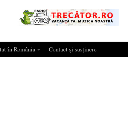
tat în România
Contact și susținere