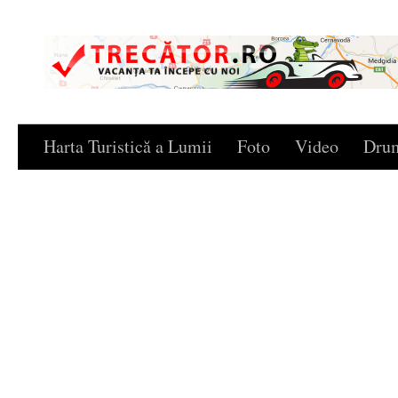
Skip to content
Harta Turistică a Lumii
Foto
Video
Drum