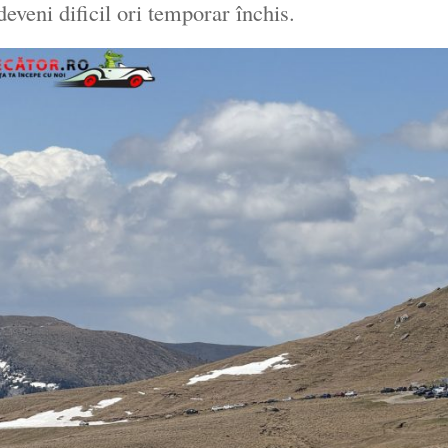
deveni dificil ori temporar închis.