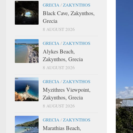
GRECIA
/
ZAKYNTHOS
Black Cave, Zakynthos,
Grecia
8 AUGUST 2026
GRECIA
/
ZAKYNTHOS
Alykes Beach,
Zakynthos, Grecia
8 AUGUST 2026
GRECIA
/
ZAKYNTHOS
Myzithres Viewpoint,
Zakynthos, Grecia
8 AUGUST 2026
GRECIA
/
ZAKYNTHOS
Marathias Beach,