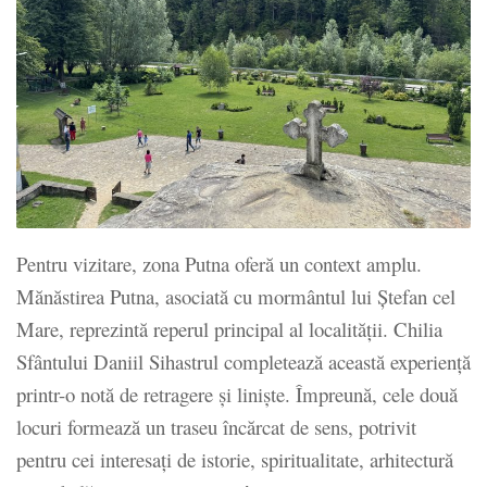
Pentru vizitare, zona Putna oferă un context amplu.
Mănăstirea Putna, asociată cu mormântul lui Ștefan cel
Mare, reprezintă reperul principal al localității. Chilia
Sfântului Daniil Sihastrul completează această experiență
printr-o notă de retragere și liniște. Împreună, cele două
locuri formează un traseu încărcat de sens, potrivit
pentru cei interesați de istorie, spiritualitate, arhitectură