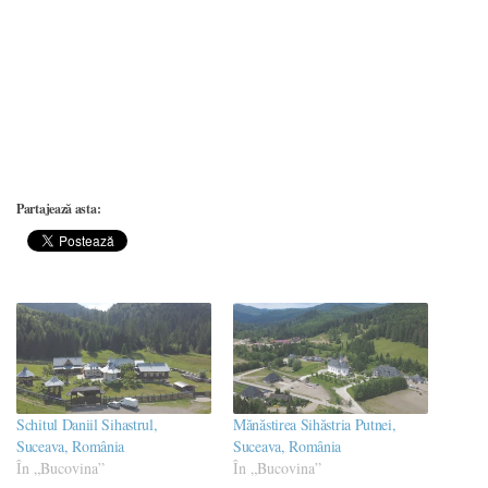
Partajează asta:
Schitul Daniil Sihastrul,
Mănăstirea Sihăstria Putnei,
Suceava, România
Suceava, România
În „Bucovina”
În „Bucovina”