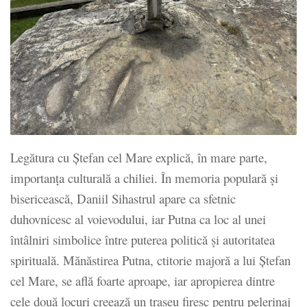
Legătura cu Ștefan cel Mare explică, în mare parte,
importanța culturală a chiliei. În memoria populară și
bisericească, Daniil Sihastrul apare ca sfetnic
duhovnicesc al voievodului, iar Putna ca loc al unei
întâlniri simbolice între puterea politică și autoritatea
spirituală. Mănăstirea Putna, ctitorie majoră a lui Ștefan
cel Mare, se află foarte aproape, iar apropierea dintre
cele două locuri creează un traseu firesc pentru pelerinaj