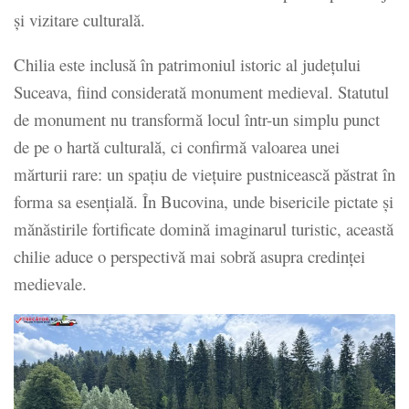
și vizitare culturală.
Chilia este inclusă în patrimoniul istoric al județului
Suceava, fiind considerată monument medieval. Statutul
de monument nu transformă locul într-un simplu punct
de pe o hartă culturală, ci confirmă valoarea unei
mărturii rare: un spațiu de viețuire pustnicească păstrat în
forma sa esențială. În Bucovina, unde bisericile pictate și
mănăstirile fortificate domină imaginarul turistic, această
chilie aduce o perspectivă mai sobră asupra credinței
medievale.