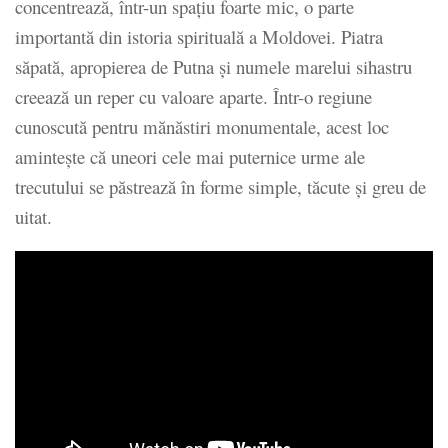
concentrează, într-un spațiu foarte mic, o parte
importantă din istoria spirituală a Moldovei. Piatra
săpată, apropierea de Putna și numele marelui sihastru
creează un reper cu valoare aparte. Într-o regiune
cunoscută pentru mănăstiri monumentale, acest loc
amintește că uneori cele mai puternice urme ale
trecutului se păstrează în forme simple, tăcute și greu de
uitat.