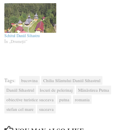
Schitul Daniil Sihastru
În „Drumeţii”
Tags:
bucovina
Chilia Sfântului Daniil Sihastrul
Daniil Sihastrul
locuri de pelerinaj
Mănăstirea Putna
obiective turistice suceava
putna
romania
stefan cel mare
suceava