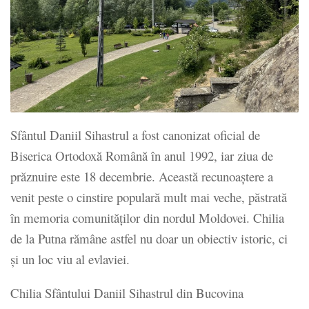
Sfântul Daniil Sihastrul a fost canonizat oficial de
Biserica Ortodoxă Română în anul 1992, iar ziua de
prăznuire este 18 decembrie. Această recunoaștere a
venit peste o cinstire populară mult mai veche, păstrată
în memoria comunităților din nordul Moldovei. Chilia
de la Putna rămâne astfel nu doar un obiectiv istoric, ci
și un loc viu al evlaviei.
Chilia Sfântului Daniil Sihastrul din Bucovina