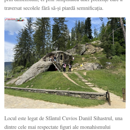
traversat secolele fără să-și piardă semnificația.
Locul este legat de Sfântul Cuvios Daniil Sihastrul, una
dintre cele mai respectate figuri ale monahismului