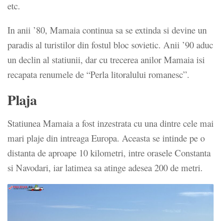
etc.
In anii ’80, Mamaia continua sa se extinda si devine un
paradis al turistilor din fostul bloc sovietic. Anii ’90 aduc
un declin al statiunii, dar cu trecerea anilor Mamaia isi
recapata renumele de “Perla litoralului romanesc”.
Plaja
Statiunea Mamaia a fost inzestrata cu una dintre cele mai
mari plaje din intreaga Europa. Aceasta se intinde pe o
distanta de aproape 10 kilometri, intre orasele Constanta
si Navodari, iar latimea sa atinge adesea 200 de metri.