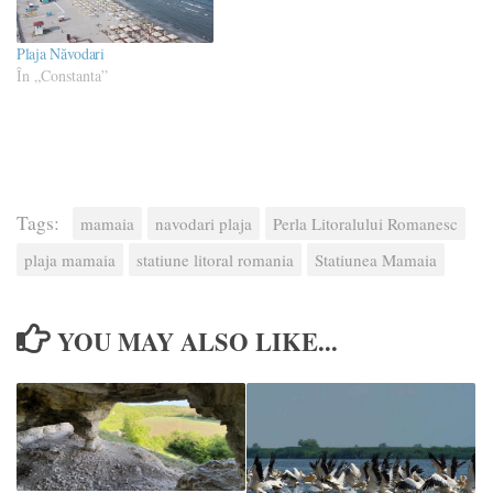
Plaja Năvodari
În „Constanta”
Tags:
mamaia
navodari plaja
Perla Litoralului Romanesc
plaja mamaia
statiune litoral romania
Statiunea Mamaia
YOU MAY ALSO LIKE...