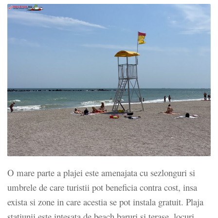
O mare parte a plajei este amenajata cu sezlonguri si
umbrele de care turistii pot beneficia contra cost, insa
exista si zone in care acestia se pot instala gratuit. Plaja
statiunii este intesata de beach baruri si terase, locuri