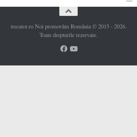
trecator.ro Noi promovăm România © 2015 - 2026.
Toate drepturile rezervate.