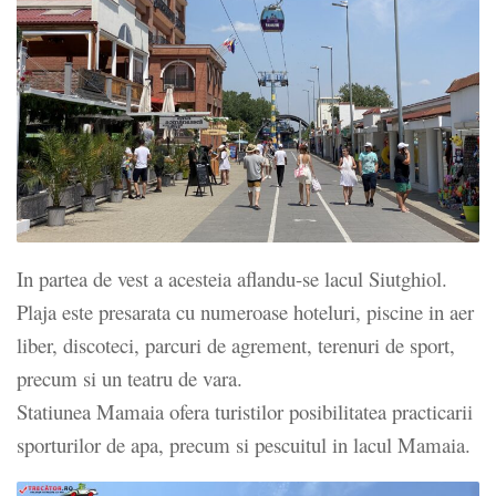
In partea de vest a acesteia aflandu-se lacul Siutghiol.
Plaja este presarata cu numeroase hoteluri, piscine in aer
liber, discoteci, parcuri de agrement, terenuri de sport,
precum si un teatru de vara.
Statiunea Mamaia ofera turistilor posibilitatea practicarii
sporturilor de apa, precum si pescuitul in lacul Mamaia.