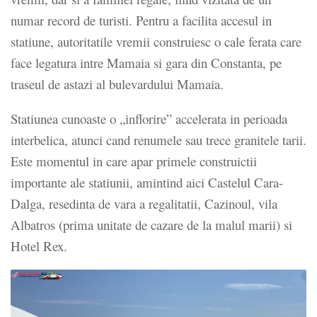
numar record de turisti. Pentru a facilita accesul in
statiune, autoritatile vremii construiesc o cale ferata care
face legatura intre Mamaia si gara din Constanta, pe
traseul de astazi al bulevardului Mamaia.
Statiunea cunoaste o „inflorire” accelerata in perioada
interbelica, atunci cand renumele sau trece granitele tarii.
Este momentul in care apar primele construictii
importante ale statiunii, amintind aici Castelul Cara-
Dalga, resedinta de vara a regalitatii, Cazinoul, vila
Albatros (prima unitate de cazare de la malul marii) si
Hotel Rex.