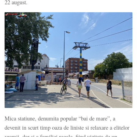
22 august.
Mica statiune, denumita popular “bai de mare”, a
devenit in scurt timp oaza de liniste si relaxare a elitelor
vremii, dar si a familiei regale, fiind vizitata de un