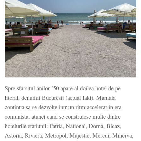
Spre sfarsitul anilor ’50 apare al doilea hotel de pe
litoral, denumit Bucuresti (actual Iaki). Mamaia
continua sa se dezvolte intr-un ritm accelerat in era
comunista, atunci cand se construiesc multe dintre
hotelurile statiunii: Patria, National, Dorna, Bicaz,
Astoria, Riviera, Metropol, Majestic, Mercur, Minerva,