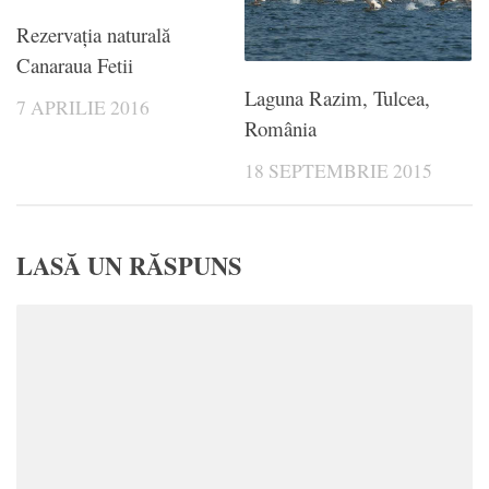
Rezervația naturală
Canaraua Fetii
Laguna Razim, Tulcea,
7 APRILIE 2016
România
18 SEPTEMBRIE 2015
LASĂ UN RĂSPUNS