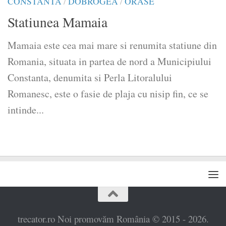
CONSTANTA
/
DOBROGEA
/
ORASE
Statiunea Mamaia
Mamaia este cea mai mare si renumita statiune din
Romania, situata in partea de nord a Municipiului
Constanta, denumita si Perla Litoralului
Romanesc, este o fasie de plaja cu nisip fin, ce se
intinde...
trecator.ro Noi promovăm România © 2015 - 2026.