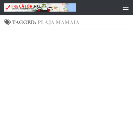
Skip to content
TAGGED:
PLAJA MAMAIA