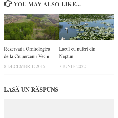
YOU MAY ALSO LIKE...
Rezervatia Ornitologica
Lacul cu nuferi din
de la Ciupercenii Vechi
Neptun
8 DECEMBRIE 2015
7 IUNIE 2022
LASĂ UN RĂSPUNS