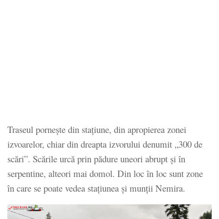
Traseul porneşte din staţiune, din apropierea zonei
izvoarelor, chiar din dreapta izvorului denumit „300 de
scări”. Scările urcă prin pădure uneori abrupt şi în
serpentine, alteori mai domol. Din loc în loc sunt zone
în care se poate vedea staţiunea şi munţii Nemira.