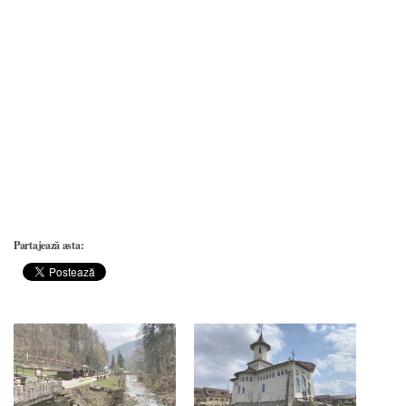
Partajează asta: