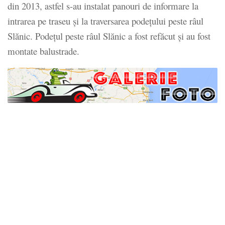
din 2013, astfel s-au instalat panouri de informare la
intrarea pe traseu și la traversarea podețului peste râul
Slănic. Podețul peste râul Slănic a fost refăcut și au fost
montate balustrade.