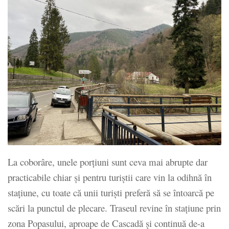
La coborâre, unele porţiuni sunt ceva mai abrupte dar
practicabile chiar şi pentru turiştii care vin la odihnă în
staţiune, cu toate că unii turişti preferă să se întoarcă pe
scări la punctul de plecare. Traseul revine în staţiune prin
zona Popasului, aproape de Cascadă şi continuă de-a