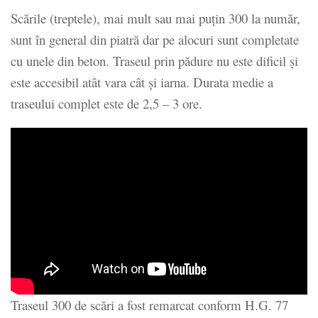
Scările (treptele), mai mult sau mai puţin 300 la număr,
sunt în general din piatră dar pe alocuri sunt completate
cu unele din beton. Traseul prin pădure nu este dificil şi
este accesibil atât vara cât şi iarna. Durata medie a
traseului complet este de 2,5 – 3 ore.
Traseul 300 de scări a fost remarcat conform H.G. 77