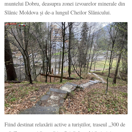
muntelui Dobru, deasupra zonei izvoarelor minerale din
Slănic Moldova şi de-a lungul Cheilor Slănicului.
Fiind destinat relaxării active a turiştilor, traseul „300 de