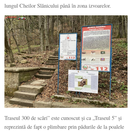
lungul Cheilor Slănicului până în zona izvoarelor.
Traseul 300 de scări” este cunoscut şi ca „Traseul 5” şi
reprezintă de fapt o plimbare prin pădurile de la poalele