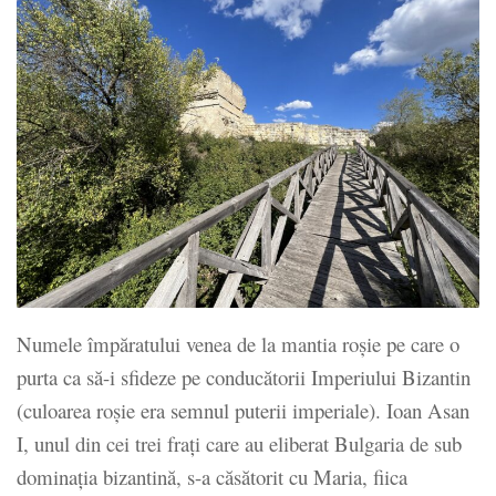
Numele împăratului venea de la mantia roșie pe care o
purta ca să-i sfideze pe conducătorii Imperiului Bizantin
(culoarea roșie era semnul puterii imperiale). Ioan Asan
I, unul din cei trei frați care au eliberat Bulgaria de sub
dominația bizantină, s-a căsătorit cu Maria, fiica