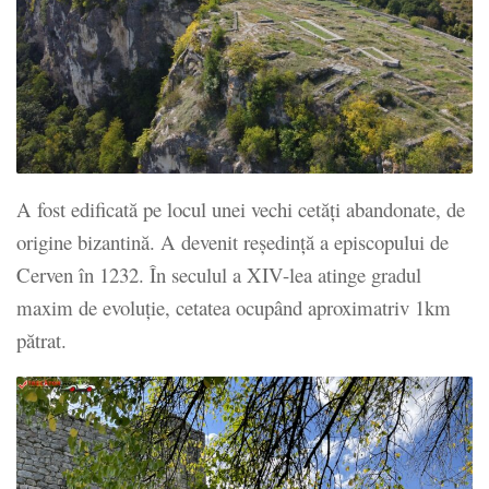
A fost edificată pe locul unei vechi cetăți abandonate, de
origine bizantină. A devenit reședință a episcopului de
Cerven în 1232. În seculul a XIV-lea atinge gradul
maxim de evoluție, cetatea ocupând aproximatriv 1km
pătrat.