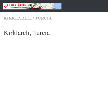
Skip to content
KIRKLARELI
/
TURCIA
Kırklareli, Turcia