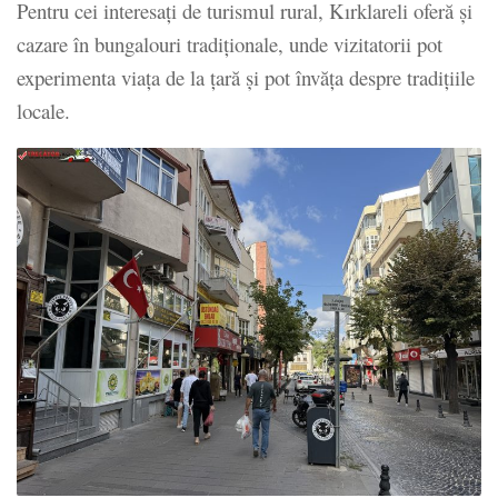
Pentru cei interesați de turismul rural, Kırklareli oferă și
cazare în bungalouri tradiționale, unde vizitatorii pot
experimenta viața de la țară și pot învăța despre tradițiile
locale.