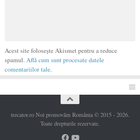
Acest site folosește Akismet pentru a reduce
spamul.
Află cum sunt procesate datele
comentariilor tale
.
trecator.ro Noi promovăm România © 2015 - 2026.
Toate drepturile rezervate.