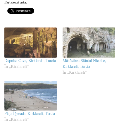
Partajează asta:
Dupnisa Cave, Kirklareli, Turcia
Mănăstirea Sfântul Nicolae,
În „Kirklareli”
Kırklareli, Turcia
În „Kirklareli”
Plaja İğneada, Kırklareli, Turcia
În „Kirklareli”