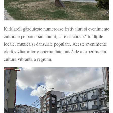
Kırklareli găzduiește numeroase festivaluri și evenimente
culturale pe parcursul anului, care celebrează tradițiile
locale, muzica și dansurile populare. Aceste evenimente
oferă vizitatorilor o oportunitate unică de a experimenta
cultura vibrantă a regiunii.