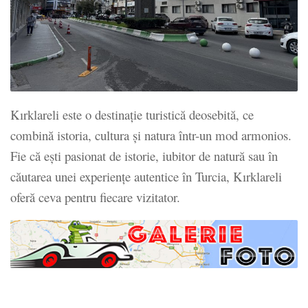
Kırklareli este o destinație turistică deosebită, ce
combină istoria, cultura și natura într-un mod armonios.
Fie că ești pasionat de istorie, iubitor de natură sau în
căutarea unei experiențe autentice în Turcia, Kırklareli
oferă ceva pentru fiecare vizitator.