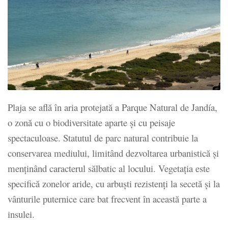
Plaja se află în aria protejată a Parque Natural de Jandía,
o zonă cu o biodiversitate aparte și cu peisaje
spectaculoase. Statutul de parc natural contribuie la
conservarea mediului, limitând dezvoltarea urbanistică și
menținând caracterul sălbatic al locului. Vegetația este
specifică zonelor aride, cu arbuști rezistenți la secetă și la
vânturile puternice care bat frecvent în această parte a
insulei.