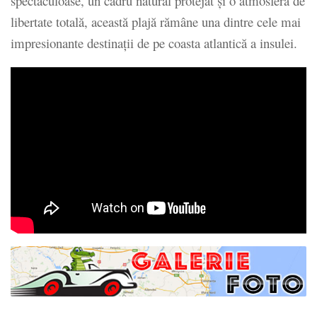
spectaculoase, un cadru natural protejat și o atmosferă de
libertate totală, această plajă rămâne una dintre cele mai
impresionante destinații de pe coasta atlantică a insulei.