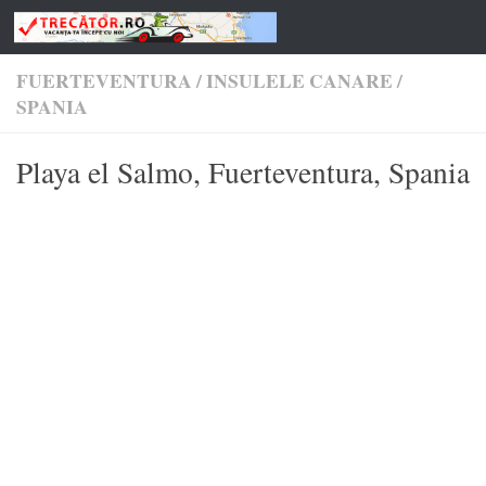
Skip to content
FUERTEVENTURA
/
INSULELE CANARE
/
SPANIA
Playa el Salmo, Fuerteventura, Spania