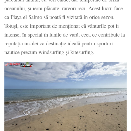
oceanului, și ierni plăcute, rareori reci. Acest lucru face
ca Playa el Salmo să poată fi vizitată în orice sezon.
Totuși, este important de menționat că vânturile pot fi
intense, în special în lunile de vară, ceea ce contribuie la
reputația insulei ca destinație ideală pentru sporturi
nautice precum windsurfing și kitesurfing.