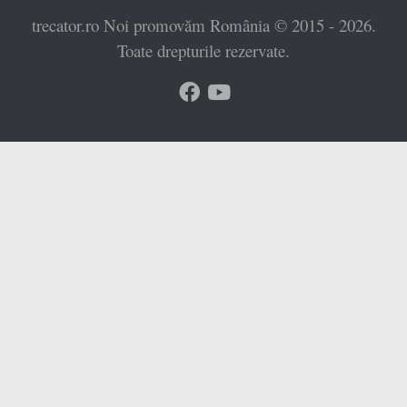
trecator.ro Noi promovăm România © 2015 - 2026.
Toate drepturile rezervate.