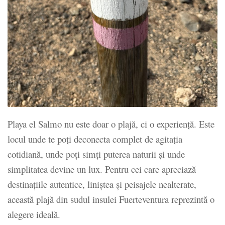
Playa el Salmo nu este doar o plajă, ci o experiență. Este
locul unde te poți deconecta complet de agitația
cotidiană, unde poți simți puterea naturii și unde
simplitatea devine un lux. Pentru cei care apreciază
destinațiile autentice, liniștea și peisajele nealterate,
această plajă din sudul insulei Fuerteventura reprezintă o
alegere ideală.