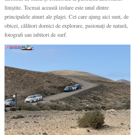
liniștite. Tocmai această izolare este unul dintre
principalele atuuri ale plajei. Cei care ajung aici sunt, de
obicei, călători dornici de explorare, pasionați de natură,
fotografi sau iubitori de surf.