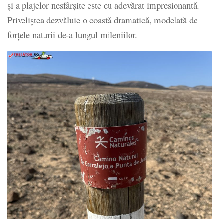
și a plajelor nesfârșite este cu adevărat impresionantă.
Priveliștea dezvăluie o coastă dramatică, modelată de
forțele naturii de-a lungul mileniilor.