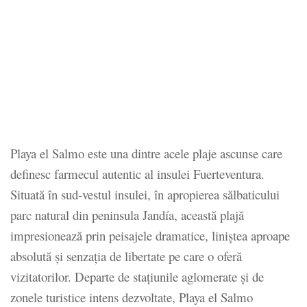
Playa el Salmo este una dintre acele plaje ascunse care
definesc farmecul autentic al insulei Fuerteventura.
Situată în sud-vestul insulei, în apropierea sălbaticului
parc natural din peninsula Jandía, această plajă
impresionează prin peisajele dramatice, liniștea aproape
absolută și senzația de libertate pe care o oferă
vizitatorilor. Departe de stațiunile aglomerate și de
zonele turistice intens dezvoltate, Playa el Salmo