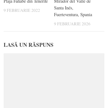
Plaja Fañabé din Tenerife
Mirador del Valle de
Santa Inés,
9 FEBRUARIE 2022
Fuerteventura, Spania
9 FEBRUARIE 2026
LASĂ UN RĂSPUNS