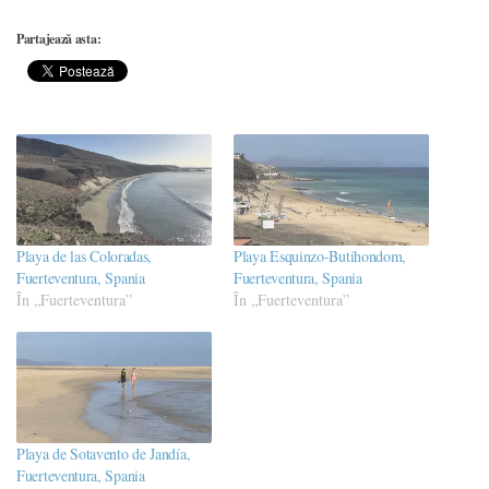
Partajează asta:
Playa de las Coloradas,
Playa Esquinzo-Butihondom,
Fuerteventura, Spania
Fuerteventura, Spania
În „Fuerteventura”
În „Fuerteventura”
Playa de Sotavento de Jandía,
Fuerteventura, Spania