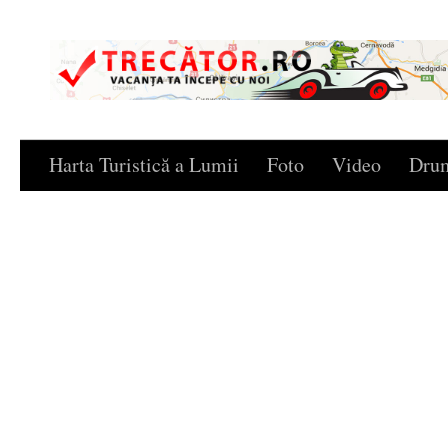
Skip to content
Harta Turistică a Lumii
Foto
Video
Drum