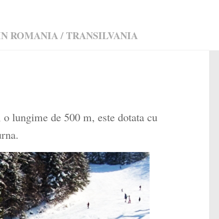
 IN ROMANIA
/
TRANSILVANIA
, o lungime de 500 m, este dotata cu
urna.