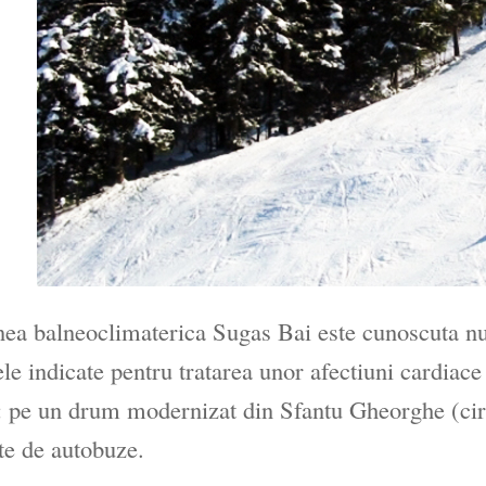
nea balneoclimaterica Sugas Bai este cunoscuta nu d
le indicate pentru tratarea unor afectiuni cardiace 
 pe un drum modernizat din Sfantu Gheorghe (circ
te de autobuze.