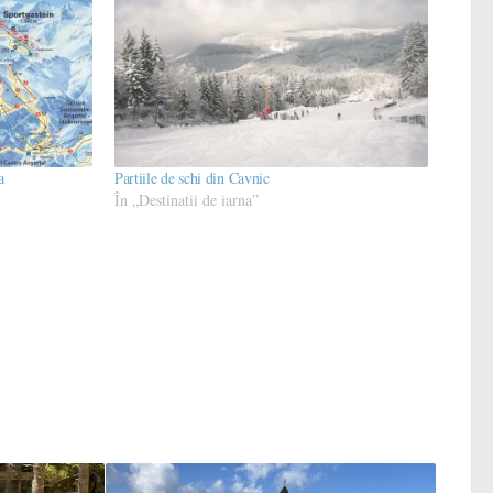
a
Partiile de schi din Cavnic
În „Destinatii de iarna”