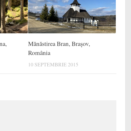
na,
Mănăstirea Bran, Brașov,
România
10 SEPTEMBRIE 2015