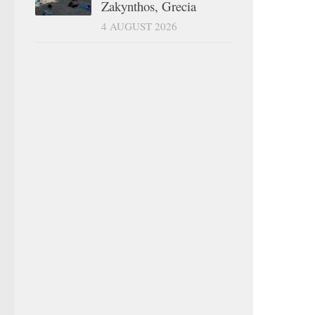
Zakynthos, Grecia
4 AUGUST 2026