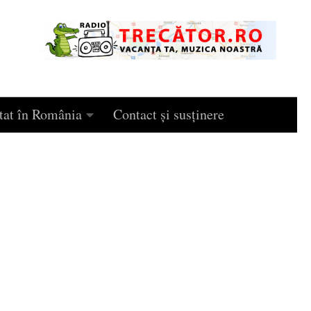
tat în România
Contact și susținere