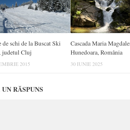
e de schi de la Buscat Ski
Cascada Maria Magdale
, judetul Cluj
Hunedoara, România
EMBRIE 2015
30 IUNIE 2025
 UN RĂSPUNS