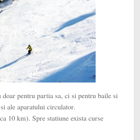
oar pentru partia sa, ci si pentru baile si
si ale aparatului circulator.
a 10 km). Spre statiune exista curse