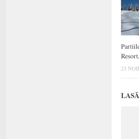
Partiil
Resort
23 NOI
LASĂ