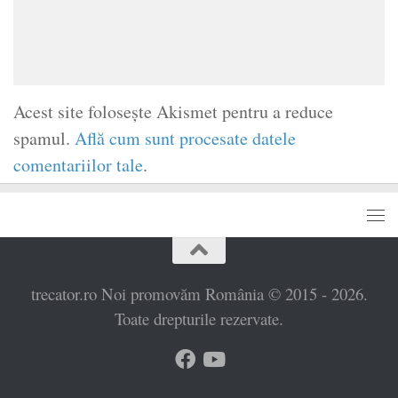
Acest site folosește Akismet pentru a reduce
spamul.
Află cum sunt procesate datele
comentariilor tale
.
trecator.ro Noi promovăm România © 2015 - 2026.
Toate drepturile rezervate.