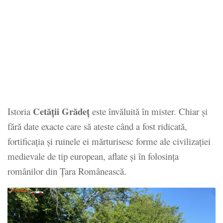
Cetăţii Grădeţ
Istoria
este învăluită în mister. Chiar şi
fără date exacte care să ateste când a fost ridicată,
fortificaţia şi ruinele ei mărturisesc forme ale civilizaţiei
medievale de tip european, aflate şi în folosinţa
românilor din Ţara Românească.