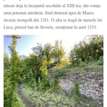
născut deja la începutul secolului al XIII-lea, din voinţa
unui potentat autohton, fiind distrusă apoi de Marea
invazie mongolă din 1241. O alta se leagă de numele lui
Luca, primul ban de Severin, menţionat în anul 1233.