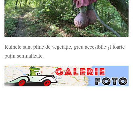
Ruinele sunt pline de vegetație, greu accesibile și foarte
puțin semnalizate.