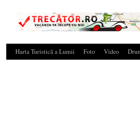
Skip to content
Harta Turistică a Lumii
Foto
Video
Drum