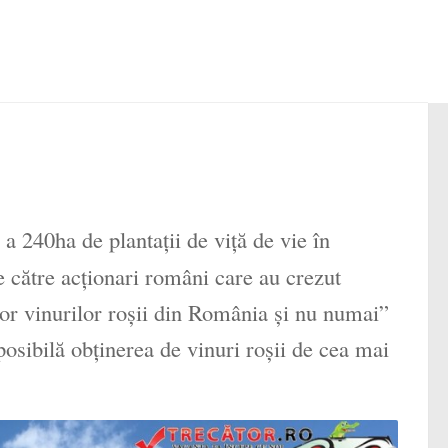
a a 240ha de plantaţii de viţă de vie în
e către acţionari români care au crezut
lor vinurilor roşii din România şi nu numai”
posibilă obţinerea de vinuri roşii de cea mai