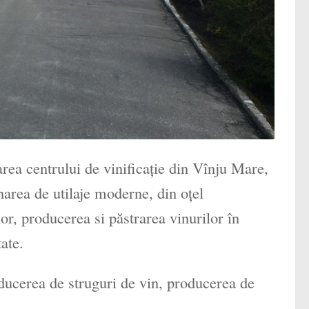
area centrului de vinificaţie din Vînju Mare,
narea de utilaje moderne, din oţel
or, producerea si păstrarea vinurilor în
ate.
roducerea de struguri de vin, producerea de