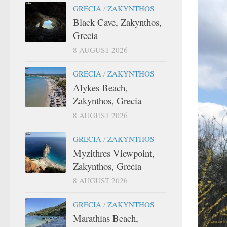
GRECIA
/
ZAKYNTHOS
Black Cave, Zakynthos,
Grecia
8 AUGUST 2026
GRECIA
/
ZAKYNTHOS
Alykes Beach,
Zakynthos, Grecia
8 AUGUST 2026
GRECIA
/
ZAKYNTHOS
Myzithres Viewpoint,
Zakynthos, Grecia
8 AUGUST 2026
GRECIA
/
ZAKYNTHOS
Marathias Beach,