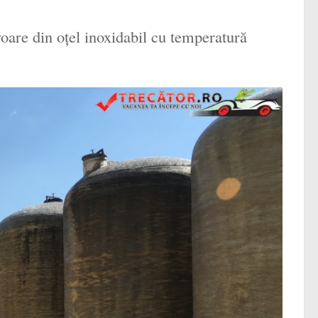
voare din oţel inoxidabil cu temperatură