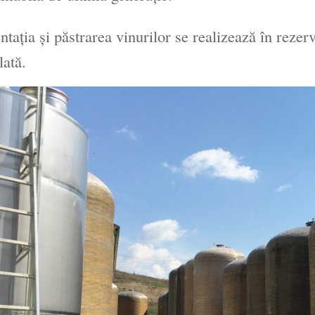
taţia şi păstrarea vinurilor se realizează în rezer
lată.