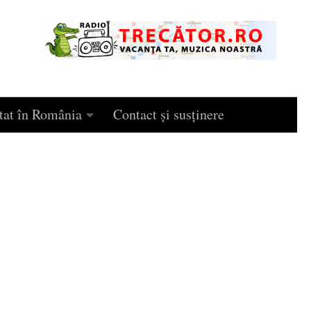
tat în România
Contact și susținere