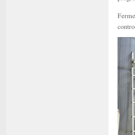
Fermen
contro