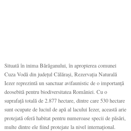
Situată în inima Bărăganului, în apropierea comunei
Cuza Vodă din județul Călărași, Rezervația Naturală
Iezer reprezintă un sanctuar avifaunistic de o importanță
deosebită pentru biodiversitatea României.
Cu o
suprafață totală de 2.877 hectare, dintre care 530 hectare
sunt ocupate de luciul de apă al lacului Iezer, această arie
protejată oferă habitat pentru numeroase specii de păsări,
multe dintre ele fiind protejate la nivel internațional.