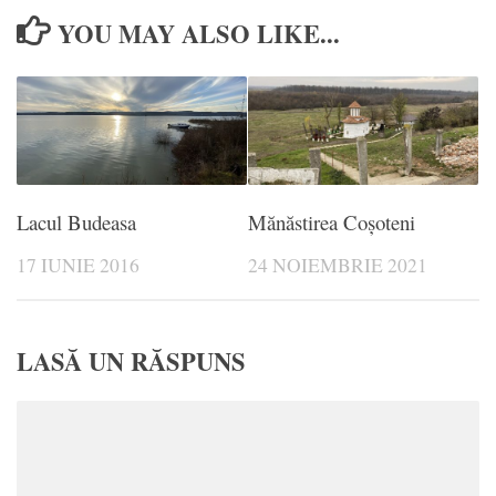
YOU MAY ALSO LIKE...
Lacul Budeasa
Mănăstirea Coșoteni
17 IUNIE 2016
24 NOIEMBRIE 2021
LASĂ UN RĂSPUNS