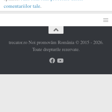
comentariilor tale
.
trecator.ro Noi promovăm România © 2015 - 2026.
Toate drepturile rezervate.