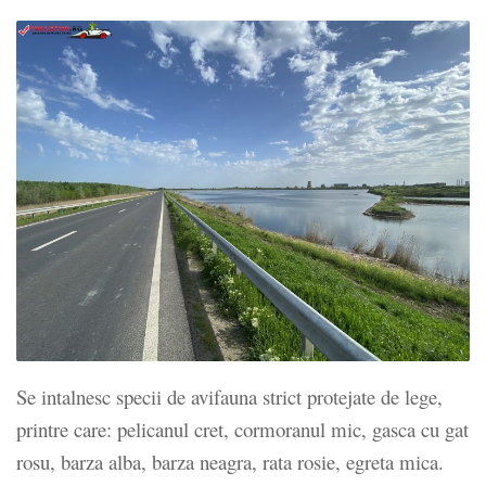
Se intalnesc specii de avifauna strict protejate de lege,
printre care: pelicanul cret, cormoranul mic, gasca cu gat
rosu, barza alba, barza neagra, rata rosie, egreta mica.