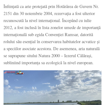
Înființată ca arie protejată prin Hotărârea de Guvern Nr.
2151 din 30 noiembrie 2004, rezervația a fost ulterior
recunoscută la nivel internațional.
Începând cu iulie
2012, a fost inclusă în lista zonelor umede de importanță
internațională sub egida Convenției Ramsar, datorită
rolului său esențial în conservarea habitatelor acvatice și
a speciilor asociate acestora.
De asemenea, aria naturală
se suprapune sitului Natura 2000 – Iezerul Călărași,
subliniind importanța sa ecologică la nivel european.