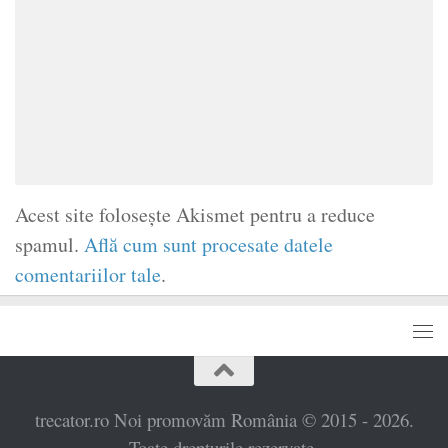
Acest site folosește Akismet pentru a reduce
spamul.
Află cum sunt procesate datele
comentariilor tale
.
trecator.ro Noi promovăm România © 2015 - 2026.
Toate drepturile rezervate.