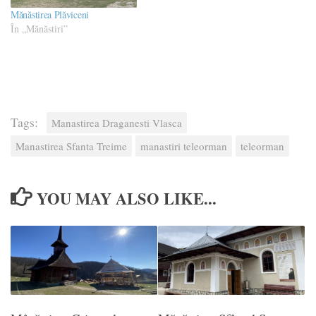
Mănăstirea Plăviceni
În „Mănăstiri”
Tags:
Manastirea Draganesti Vlasca
Manastirea Sfanta Treime
manastiri teleorman
teleorman
YOU MAY ALSO LIKE...