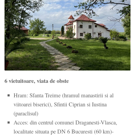
6 vietuitoare, viata de obste
Hram:
Sfanta Treime (hramul manastirii si al
viitoarei biserici), Sfintii Ciprian si Iustina
(paraclisul)
Acces:
din centrul comunei Draganesti-Vlasca,
localitate situata pe DN 6 Bucuresti (60 km)-