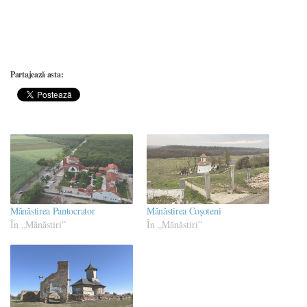
Partajează asta:
Mănăstirea Pantocrator
Mănăstirea Coșoteni
În „Mănăstiri”
În „Mănăstiri”