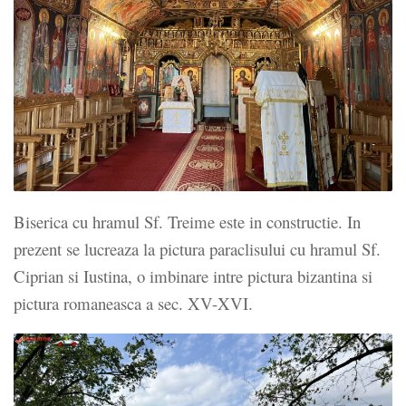
Biserica cu hramul Sf. Treime este in constructie. In
prezent se lucreaza la pictura paraclisului cu hramul Sf.
Ciprian si Iustina, o imbinare intre pictura bizantina si
pictura romaneasca a sec. XV-XVI.