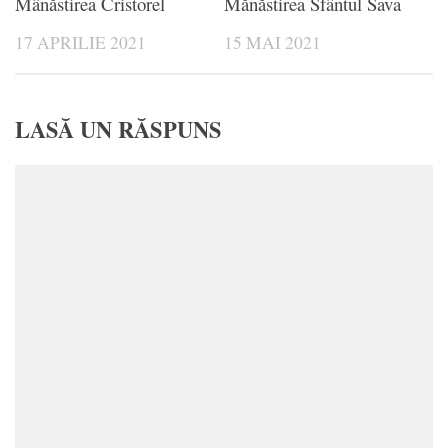
Mânăstirea Cristorel
Mănăstirea Sfântul Sava
17 APRILIE 2021
15 MAI 2021
LASĂ UN RĂSPUNS