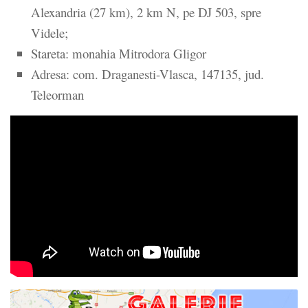
Alexandria (27 km), 2 km N, pe DJ 503, spre
Videle;
Stareta:
monahia Mitrodora Gligor
Adresa:
com. Draganesti-Vlasca, 147135, jud.
Teleorman