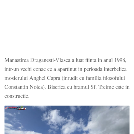
Manastirea Draganesti-Vlasca a luat fiinta in anul 1998,
intr-un vechi conac ce a apartinut in perioada interbelica
mosierului Anghel Capra (inrudit cu familia filosofului
Constantin Noica). Biserica cu hramul Sf. Treime este in
constructie.