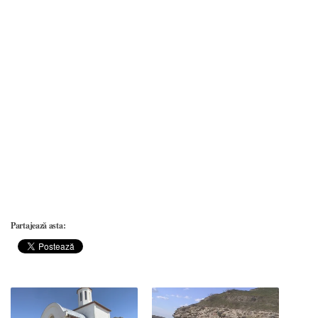
Partajează asta: