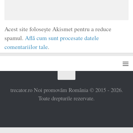
Acest site folosește Akismet pentru a reduce
spamul.
Află cum sunt procesate datele
comentariilor tale
.
trecator.ro Noi promovăm România © 2015 - 2026.
Toate drepturile rezervate.