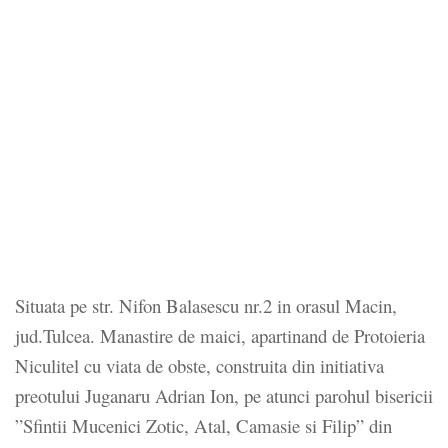
Situata pe str. Nifon Balasescu nr.2 in orasul Macin,
jud.Tulcea. Manastire de maici, apartinand de Protoieria
Niculitel cu viata de obste, construita din initiativa
preotului Juganaru Adrian Ion, pe atunci parohul bisericii
”Sfintii Mucenici Zotic, Atal, Camasie si Filip” din