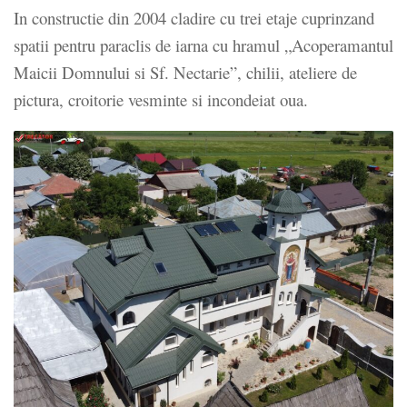
In constructie din 2004 cladire cu trei etaje cuprinzand
spatii pentru paraclis de iarna cu hramul „Acoperamantul
Maicii Domnului si Sf. Nectarie”, chilii, ateliere de
pictura, croitorie vesminte si incondeiat oua.