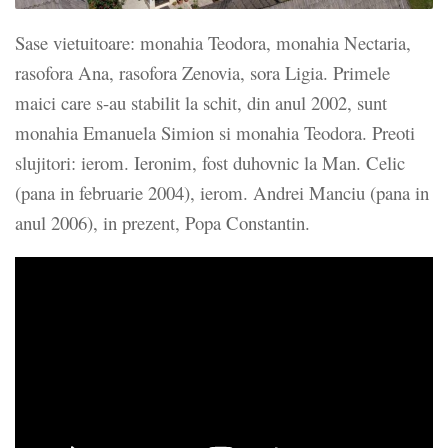
Sase vietuitoare: monahia Teodora, monahia Nectaria,
rasofora Ana, rasofora Zenovia, sora Ligia. Primele
maici care s-au stabilit la schit, din anul 2002, sunt
monahia Emanuela Simion si monahia Teodora. Preoti
slujitori: ierom. Ieronim, fost duhovnic la Man. Celic
(pana in februarie 2004), ierom. Andrei Manciu (pana in
anul 2006), in prezent, Popa Constantin.