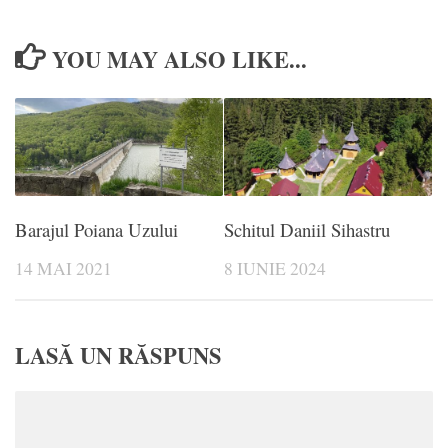
YOU MAY ALSO LIKE...
Barajul Poiana Uzului
Schitul Daniil Sihastru
14 MAI 2021
8 IUNIE 2024
LASĂ UN RĂSPUNS