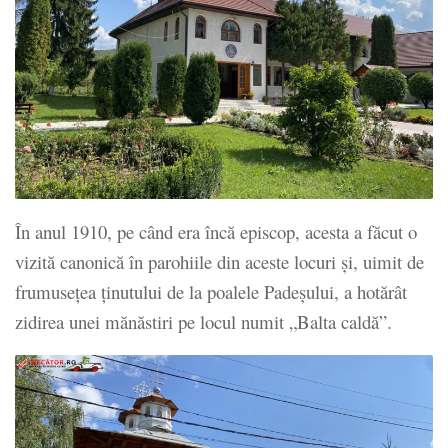
În anul 1910, pe când era încă episcop, acesta a făcut o
vizită canonică în parohiile din aceste locuri şi, uimit de
frumuseţea ţinutului de la poalele Padeşului, a hotărât
zidirea unei mănăstiri pe locul numit „Balta caldă”.