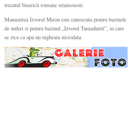
trecutul bisericii romane srtamosesti.
Manastirea Izvorul Miron este cunoscuta pentru bazinele
de nuferi si pentru bazinul „Izvorul Tamaduirii”, in care
se zice ca apa nu ingheata niciodata.