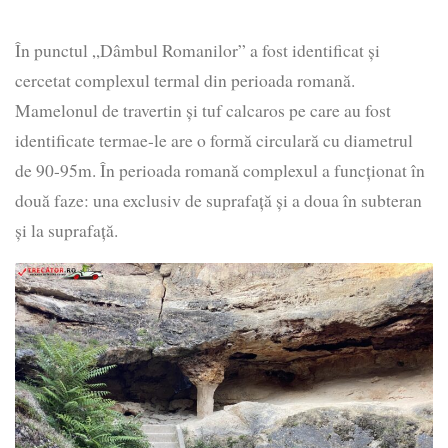
În punctul „Dâmbul Romanilor” a fost identificat și
cercetat complexul termal din perioada romană.
Mamelonul de travertin și tuf calcaros pe care au fost
identificate termae-le are o formă circulară cu diametrul
de 90-95m. În perioada romană complexul a funcționat în
două faze: una exclusiv de suprafață și a doua în subteran
și la suprafață.