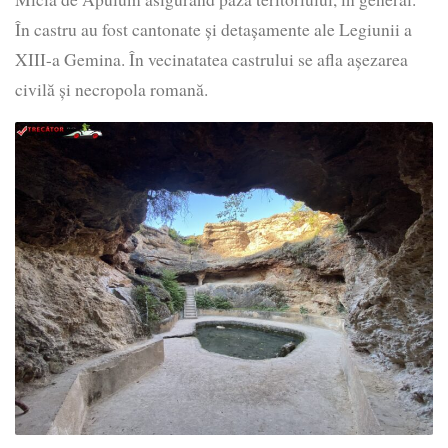
În castru au fost cantonate și detașamente ale Legiunii a
XIII-a Gemina. În vecinatatea castrului se afla așezarea
civilă și necropola romană.