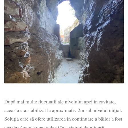
După mai multe fluctuații ale nivelului apei în cavitate,
aceasta s-a stabilizat la aproximativ 2m sub nivelul inițial.
Soluția care să ofere utilizarea în continuare a băilor a fost
cea de săpare a unei galerii în sistemul de minerit