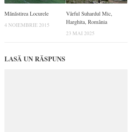
Mănăstirea Locurele
Vârful Suhardul Mic,
Harghita, România
4 NOIEMBRIE 2015
23 MAI 2025
LASĂ UN RĂSPUNS