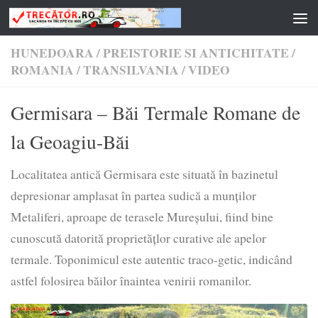
Skip to content
HUNEDOARA
/
PREISTORIE SI ANTICHITATE
/
ROMANIA
/
TRANSILVANIA
/
VIDEO
Germisara – Băi Termale Romane de
la Geoagiu-Băi
Localitatea antică Germisara este situată în bazinetul
depresionar amplasat în partea sudică a munților
Metaliferi, aproape de terasele Mureșului, fiind bine
cunoscută datorită proprietățlor curative ale apelor
termale. Toponimicul este autentic traco-getic, indicând
astfel folosirea băilor înaintea venirii romanilor.