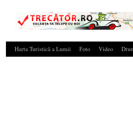
Skip to content
Harta Turistică a Lumii
Foto
Video
Drum