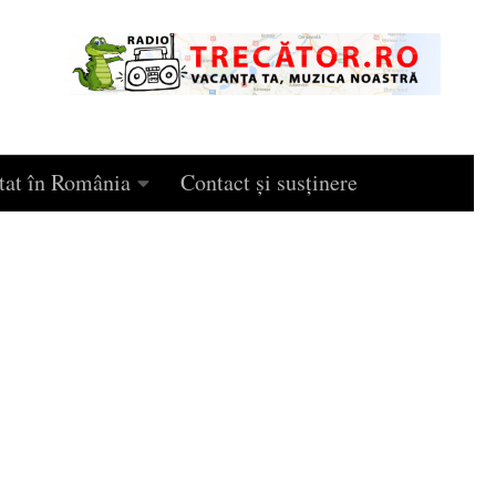
tat în România
Contact și susținere