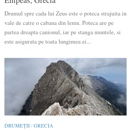
Drumul spre cada lui Zeus este o poteca strajuita in
vale de catre o cabana din lemn. Poteca are pe
partea dreapta canionul, iar pe stanga muntele, si
este asigurata pe toata lungimea ei...
DRUMEŢII
/
GRECIA