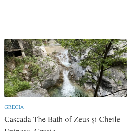
GRECIA
Cascada The Bath of Zeus și Cheile
Enipeas, Grecia