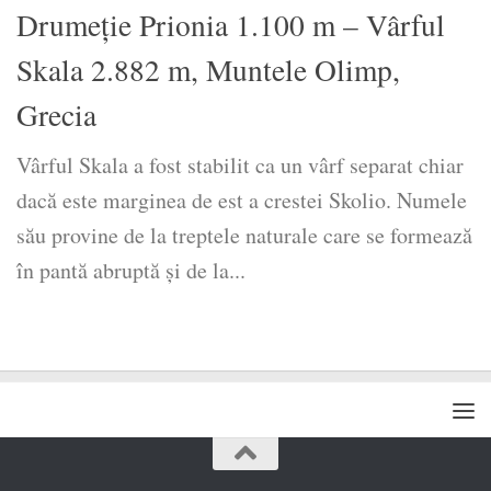
Drumeție Prionia 1.100 m – Vârful
Skala 2.882 m, Muntele Olimp,
Grecia
Vârful Skala a fost stabilit ca un vârf separat chiar
dacă este marginea de est a crestei Skolio. Numele
său provine de la treptele naturale care se formează
în pantă abruptă și de la...