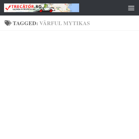
Skip to content
TAGGED:
VÂRFUL MYTIKAS